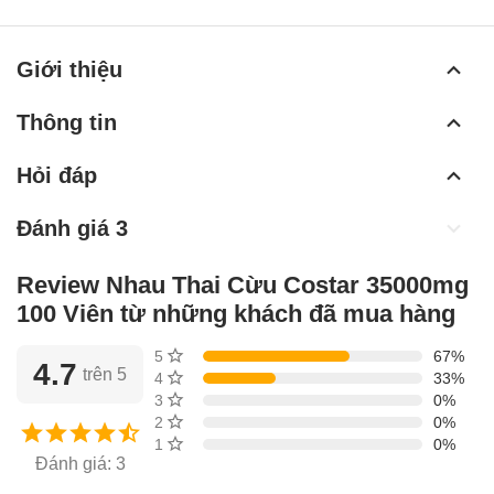
Giới thiệu
Thông tin
Hỏi đáp
Đánh giá 3
Review Nhau Thai Cừu Costar 35000mg
100 Viên từ những khách đã mua hàng
5 sao
67%
4.7
trên 5
4 sao
33%
3 sao
0%
2 sao
0%
1 sao
0%
Đánh giá: 3