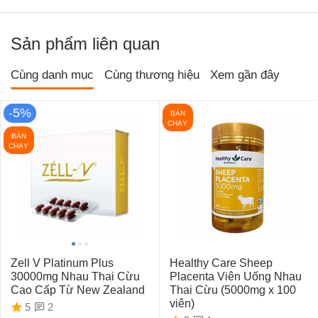
Sản phẩm liên quan
Cùng danh mục
Cùng thương hiệu
Xem gần đây
-5%
BÁN
CHẠY
BÁN
CHẠY
Zell V Platinum Plus
Healthy Care Sheep
30000mg Nhau Thai Cừu
Placenta Viên Uống Nhau
Cao Cấp Từ New Zealand
Thai Cừu (5000mg x 100
viên)
2
5