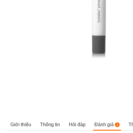
Giới thiệu
Thông tin
Hỏi đáp
Đánh giá
T
1