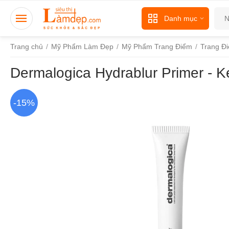
Danh mục
Trang chủ
/
Mỹ Phẩm Làm Đẹp
/
Mỹ Phẩm Trang Điểm
/
Trang Đ
Dermalogica Hydrablur Primer - 
-15%