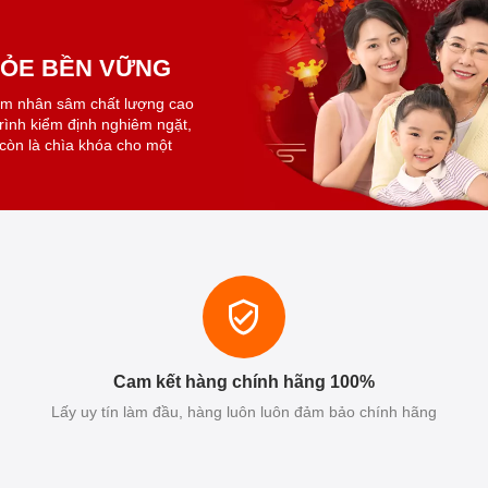
KHỎE BỀN VỮNG
ẩm nhân sâm chất lượng cao
trình kiểm định nghiêm ngặt,
còn là chìa khóa cho một
Cam kết hàng chính hãng 100%
Lấy uy tín làm đầu, hàng luôn luôn đảm bảo chính hãng