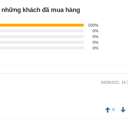
ừ những khách đã mua hàng
100%
0%
0%
0%
0%
04/08/2021, 14:
0