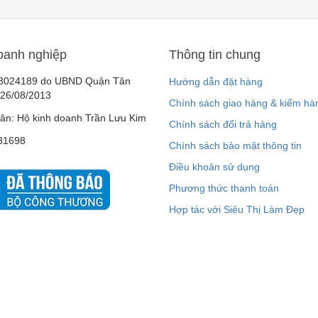
oanh nghiệp
Thông tin chung
8024189 do UBND Quận Tân
Hướng dẫn đặt hàng
 26/08/2013
Chính sách giao hàng & kiểm hà
ân: Hộ kinh doanh Trần Lưu Kim
Chính sách đổi trả hàng
31698
Chính sách bảo mật thông tin
Điều khoản sử dụng
Phương thức thanh toán
Hợp tác với Siêu Thị Làm Đẹp