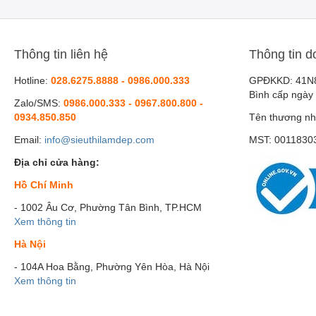
Thông tin liên hệ
Thông tin d
Hotline:
028.6275.8888 - 0986.000.333
GPĐKKD: 41N
Bình cấp ngày
Zalo/SMS:
0986.000.333 - 0967.800.800 -
0934.850.850
Tên thương nh
Email:
info@sieuthilamdep.com
MST: 0011830
Địa chỉ cửa hàng:
Hồ Chí Minh
- 1002 Âu Cơ, Phường Tân Bình, TP.HCM
Xem thông tin
Hà Nội
- 104A Hoa Bằng, Phường Yên Hòa, Hà Nội
Xem thông tin