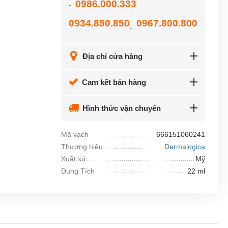
0986.000.333
-
0934.850.850
0967.800.800
-
Địa chỉ cửa hàng
Cam kết bán hàng
Hình thức vận chuyển
Mã vạch
666151060241
Thương hiệu
Dermalogica
Xuất xứ
Mỹ
Dung Tích
22 ml