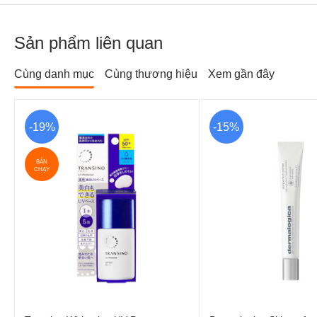
Sản phẩm liên quan
Cùng danh mục
Cùng thương hiệu
Xem gần đây
-19%
-15%
BÁN
CHẠY