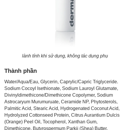
lành tính khi sử dụng, không tác dụng phụ
Thành phần
Water/Aqua/Eau, Glycerin, Caprylic/Capric Triglyceride.
Sodium Cocoyl Isethionate, Sodium Lauroyl Glutamate,
Divinyldimethicone/Dimethicone Copolymer, Sodium
Astrocaryum Murumuruate, Ceramide NP, Phytosterols,
Palmitic Acid, Stearic Acid, Hydrogenated Coconut Acid,
Hydrolyzed Cottonseed Protein, Citrus Aurantium Dulcis
(Orange) Peel Oil, Tocopherol, Xanthan Gum,
Dimethicone, Butyrospermum Parkii (Shea) Butter,