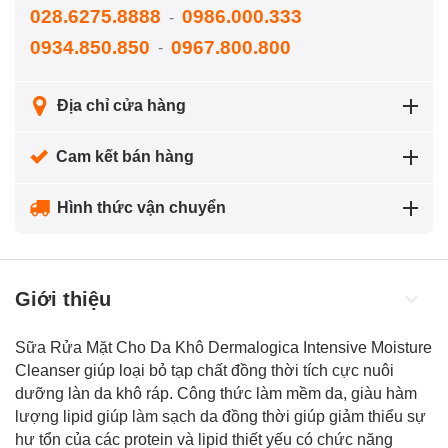
028.6275.8888
0986.000.333
-
0934.850.850
0967.800.800
-
Địa chỉ cửa hàng
Cam kết bán hàng
Hình thức vận chuyển
Giới thiệu
Sữa Rửa Mặt Cho Da Khô Dermalogica Intensive Moisture
Cleanser giúp loại bỏ tạp chất đồng thời tích cực nuôi
dưỡng làn da khô ráp. Công thức làm mềm da, giàu hàm
lượng lipid giúp
làm sạch da
đồng thời giúp giảm thiểu sự
hư tổn của các protein và lipid thiết yếu có chức năng