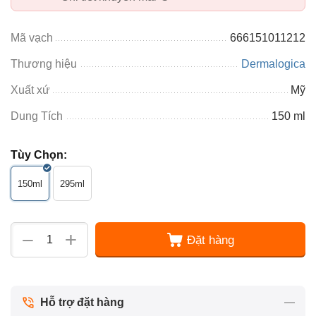
Mã vạch
666151011212
Thương hiệu
Dermalogica
Xuất xứ
Mỹ
Dung Tích
150 ml
Tùy Chọn:
150ml
295ml
+
−
Đặt hàng
Hỗ trợ đặt hàng