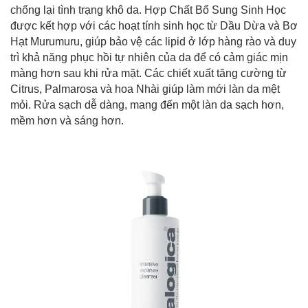
chống lại tình trạng khô da. Hợp Chất Bổ Sung Sinh Học
được kết hợp với các hoạt tính sinh học từ Dầu Dừa và Bơ
Hạt Murumuru, giúp bảo vệ các lipid ở lớp hàng rào và duy
trì khả năng phục hồi tự nhiên của da để có cảm giác mịn
màng hơn sau khi rửa mặt. Các chiết xuất tăng cường từ
Citrus, Palmarosa và hoa Nhài giúp làm mới làn da mệt
mỏi. Rửa sạch dễ dàng, mang đến một làn da sạch hơn,
mềm hơn và sáng hơn.