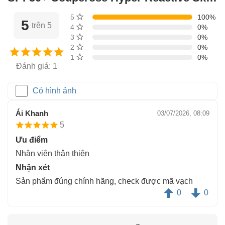
từ những khách đã mua hàng
5 sao
100%
5
trên 5
4 sao
0%
3 sao
0%
2 sao
0%
1 sao
0%
Đánh giá: 1
Có hình ảnh
Ái Khanh
03/07/2026, 08:09
5
Ưu điểm
Nhân viên thân thiện
Nhận xét
Sản phẩm đúng chính hãng, check được mã vạch
0
0