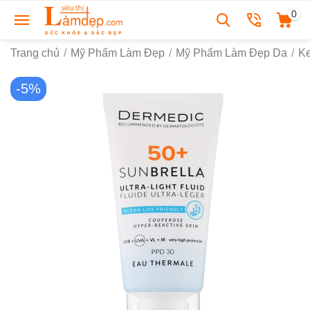
0
Trang chủ
/
Mỹ Phẩm Làm Đẹp
/
Mỹ Phẩm Làm Đẹp Da
/
K
-5%