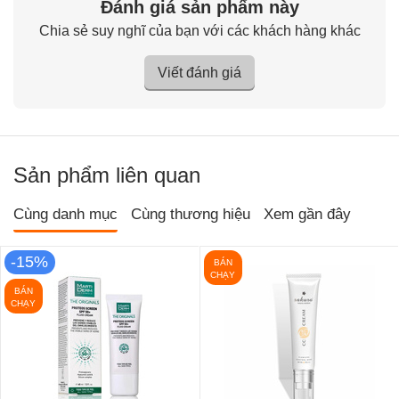
Đánh giá sản phẩm này
Chia sẻ suy nghĩ của bạn với các khách hàng khác
Viết đánh giá
Sản phẩm liên quan
Cùng danh mục
Cùng thương hiệu
Xem gần đây
-15%
BÁN
CHẠY
BÁN
CHẠY