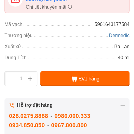
Chi tiết khuyến mãi
Mã vạch
5901643177584
Thương hiệu
Dermedic
Xuất xứ
Ba Lan
Dung Tích
40 ml
+
−
Đặt hàng
Hỗ trợ đặt hàng
028.6275.8888
0986.000.333
-
0934.850.850
0967.800.800
-