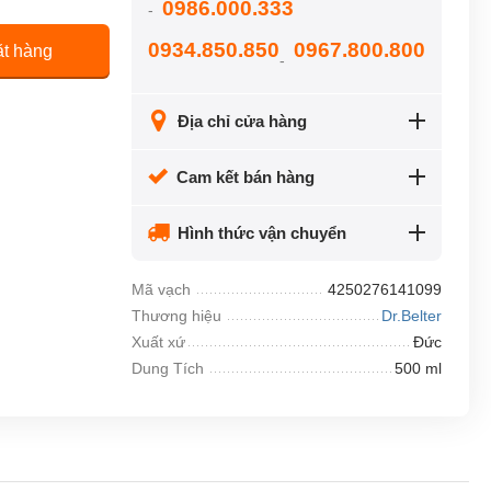
0986.000.333
-
0934.850.850
0967.800.800
t hàng
-
Địa chỉ cửa hàng
Cam kết bán hàng
Hình thức vận chuyển
Mã vạch
4250276141099
Thương hiệu
Dr.Belter
Xuất xứ
Đức
Dung Tích
500 ml