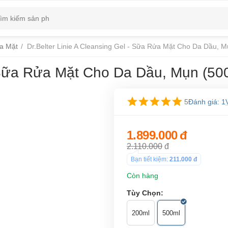
a Mặt
/
Dr.Belter Linie A Cleansing Gel - Sữa Rửa Mặt Cho Da Dầu, 
- Sữa Rửa Mặt Cho Da Dầu, Mụn (50
5
Đánh giá: 1
1.899.000
đ
2.110.000
đ
Bạn tiết kiệm:
211.000
đ
Còn hàng
Tùy Chọn:
200ml
500ml