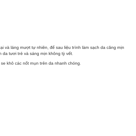
ại và láng mượt tự nhiên, để sau liệu trình làm sạch da căng mịn
n da tươi trẻ và sáng mịn không tỳ vết.
 se khô các nốt mụn
trên da nhanh chóng.