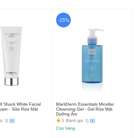
-15%
ll Shock White Facial
MartiDerm Essentials Micellar
Foam - Sữa Rửa Mặt
Cleansing Gel - Gel Rửa Mặt
Dưỡng Ẩm
á: 1)
5
(Đánh giá: 1)
Còn hàng