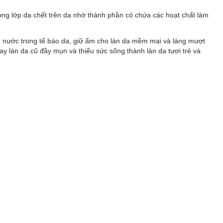
ong lớp da chết trên da nhờ thành phần có chứa các hoạt chất làm
g nước trong tế bào da, giữ ẩm cho làn da mềm mại và láng mượt
hay làn da cũ đầy mụn và thiếu sức sống thành làn da tươi trẻ và