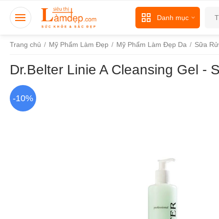
Danh mục
Trang chủ
/
Mỹ Phẩm Làm Đẹp
/
Mỹ Phẩm Làm Đẹp Da
/
Sữa Rử
Dr.Belter Linie A Cleansing Gel 
-10%