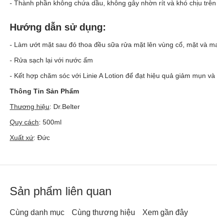
- Thành phần không chứa dầu, không gây nhờn rít và khó chịu trên 
Hướng dẫn sử dụng:
- Làm ướt mặt sau đó thoa đều sữa rửa mặt lên vùng cổ, mặt và m
- Rửa sạch lại với nước ấm
- Kết hợp chăm sóc với Linie A Lotion để đạt hiệu quả giảm mụn và
Thông Tin Sản Phẩm
Thương hiệu
: Dr.Belter
Quy cách
: 500ml
Xuất xứ
: Đức
Sản phẩm liên quan
Cùng danh mục
Cùng thương hiệu
Xem gần đây