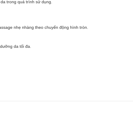
da trong quá trình sử dụng.
assage nhẹ nhàng theo chuyển động hình tròn.
 dưỡng da tối đa.