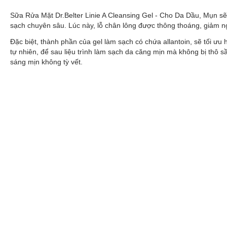
Sữa Rửa Mặt Dr.Belter Linie A Cleansing Gel - Cho Da Dầu, Mụn sẽ 
sạch chuyên sâu. Lúc này, lỗ chân lông được thông thoáng, giảm n
Đặc biệt, thành phần của gel làm sạch có chứa allantoin, sẽ tối ưu
tự nhiên, để sau liệu trình làm sạch da căng mịn mà không bị thô sầ
sáng mịn không tỳ vết.