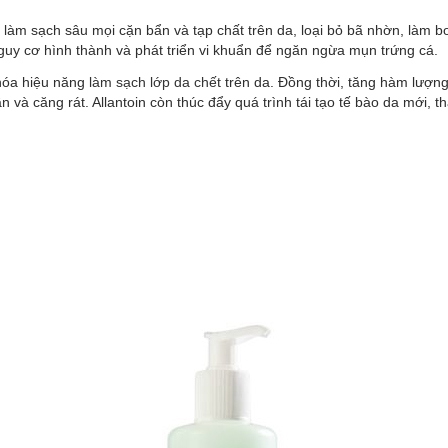
làm sạch sâu mọi cặn bẩn và tạp chất trên da, loại bỏ bã nhờn, làm b
guy cơ hình thành và phát triển vi khuẩn để ngăn ngừa mụn trứng cá.
 hóa hiệu năng
làm sạch lớp da chết
trên da. Đồng thời, tăng hàm lượn
n và căng rát. Allantoin còn thúc đẩy quá trình tái tạo tế bào da mới, t