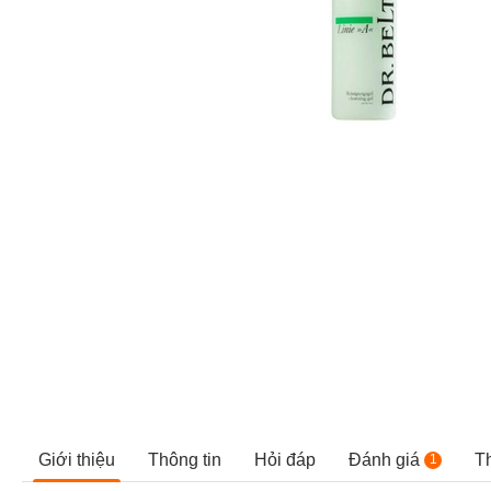
Giới thiệu
Thông tin
Hỏi đáp
Đánh giá
T
1