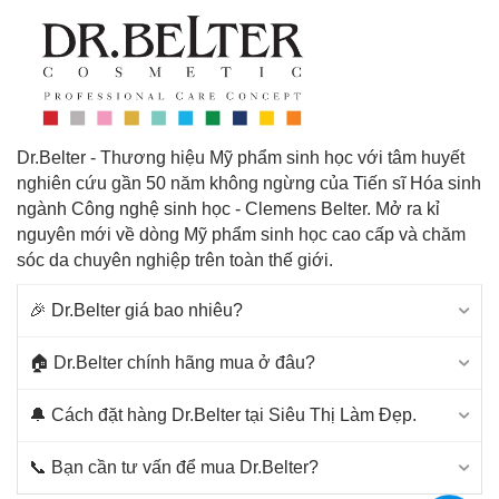
Dr.Belter - Thương hiệu Mỹ phẩm sinh học với tâm huyết
nghiên cứu gần 50 năm không ngừng của Tiến sĩ Hóa sinh
ngành Công nghệ sinh học - Clemens Belter. Mở ra kỉ
nguyên mới về dòng Mỹ phẩm sinh học cao cấp và chăm
sóc da chuyên nghiệp trên toàn thế giới.
🎉 Dr.Belter giá bao nhiêu?
🏠 Dr.Belter chính hãng mua ở đâu?
🔔 Cách đặt hàng Dr.Belter tại Siêu Thị Làm Đẹp.
📞 Bạn cần tư vấn để mua Dr.Belter?