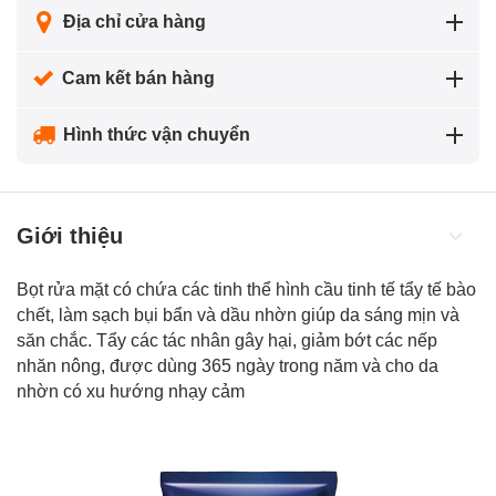
Địa chỉ cửa hàng
Cam kết bán hàng
Hình thức vận chuyển
Giới thiệu
Bọt rửa mặt có chứa các tinh thể hình cầu tinh tế
tẩy tế bào
chết
, làm sạch bụi bẩn và dầu nhờn giúp da sáng mịn và
săn chắc. Tẩy các tác nhân gây hại, giảm bớt các nếp
nhăn nông, được dùng 365 ngày trong năm và cho da
nhờn có xu hướng nhạy cảm