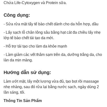
Chứa Life-Cytoxygen và Protein sữa.
Công dụng:
-
Sửa rửa mặt
tẩy tế bào chết dành cho da hỗn hợp, dầu
- Lấy sạch lỗ chân lông sâu bằng hạt cát đa chiều lấy nhẹ
lớp tế bào chết tái tạo da mới.
- Hỗ trợ tái tạo cho làm da khỏe mạnh
- Làm giảm các vết thâm sạm trên da, dưỡng trắng da, cho
làn da mịn màng.
Hướng dẫn sử dụng:
Làm ướt mặt, lấy một lượng vừa đủ, tạo bọt rồi massage
nhẹ nhàng, sau đó rửa lại bằng nước sạch, ngày dùng 2
lần sáng, tối.
Thông Tin Sản Phẩm