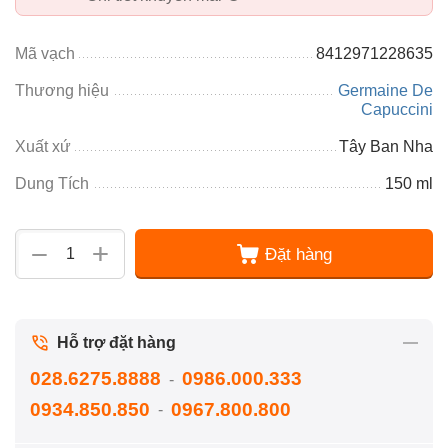
Mã vạch
8412971228635
Thương hiệu
Germaine De
Capuccini
Xuất xứ
Tây Ban Nha
Dung Tích
150 ml
+
−
Đặt hàng
Hỗ trợ đặt hàng
028.6275.8888
0986.000.333
-
0934.850.850
0967.800.800
-