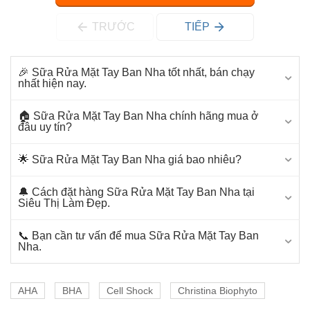
TRƯỚC
TIẾP
🎉 Sữa Rửa Mặt Tay Ban Nha tốt nhất, bán chạy
nhất hiện nay.
🏠 Sữa Rửa Mặt Tay Ban Nha chính hãng mua ở
đâu uy tín?
🌟 Sữa Rửa Mặt Tay Ban Nha giá bao nhiêu?
🔔 Cách đặt hàng Sữa Rửa Mặt Tay Ban Nha tại
Siêu Thị Làm Đẹp.
📞 Bạn cần tư vấn để mua Sữa Rửa Mặt Tay Ban
Nha.
AHA
BHA
Cell Shock
Christina Biophyto