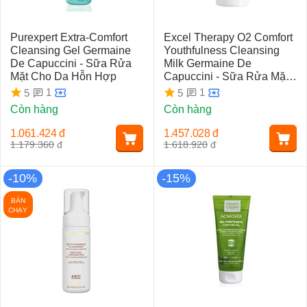
Purexpert Extra-Comfort
Excel Therapy O2 Comfort
Cleansing Gel Germaine
Youthfulness Cleansing
De Capuccini - Sữa Rửa
Milk Germaine De
Mặt Cho Da Hỗn Hợp
Capuccini - Sữa Rửa Mặt
Thanh Lọc Da
1
1
5
5
Còn hàng
Còn hàng
1.061.424
đ
1.457.028
đ
1.179.360
đ
1.618.920
đ
-10%
-15%
BÁN
CHẠY