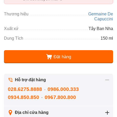
Thương hiệu
Germaine De
Capuccini
Xuất xứ
Tây Ban Nha
Dung Tích
150 ml
Đặt hàng
Hỗ trợ đặt hàng
028.6275.8888
0986.000.333
-
0934.850.850
0967.800.800
-
Địa chỉ cửa hàng