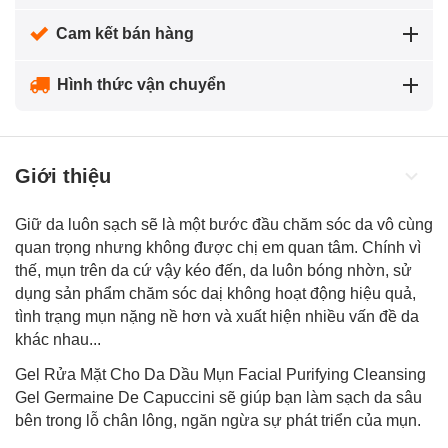
Cam kết bán hàng
Hình thức vận chuyển
Giới thiệu
Giữ da luôn sạch sẽ là một bước đầu chăm sóc da vô cùng
quan trọng nhưng không được chị em quan tâm. Chính vì
thế, mụn trên da cứ vậy kéo đến, da luôn bóng nhờn, sử
dụng sản phẩm chăm sóc daị không hoạt động hiệu quả,
tình trạng mụn nặng nề hơn và xuất hiện nhiều vấn đề da
khác nhau...
Gel Rửa Mặt Cho Da Dầu Mụn Facial Purifying Cleansing
Gel Germaine De Capuccini sẽ giúp bạn làm sạch da sâu
bên trong lỗ chân lông, ngăn ngừa sự phát triển của mụn.