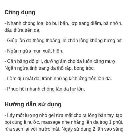
Công dụng
- Nhanh chóng loại bỏ bụi bẩn, lớp trang điểm, bã nhờn,
dầu thừa trên da.
- Giúp làn da thông thoáng, lỗ chân lông không bưng bít.
- Ngăn ngừa mụn xuất hiện.
- Cân bằng độ pH, dưỡng ẩm cho da luôn căng mượ.
Ngăn ngừa tình trạng da thô ráp, bong tróc.
- Làm dịu mát da, tránh những kích ứng trên làn da.
- Phục hồi nhanh chóng làn da hư tổn.
Hướng dẫn sử dụng
- Lấy một lượng nhỏ gel rửa mặt cho ra lòng bàn tay, tạo
bọt cùng ít nước, massage nhẹ nhàng lên da trog 1 phút,
rửa sạch lại với nước mát. Ngày sử dụng 2 lần vào sáng