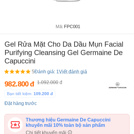
Mã:
FPC001
Gel Rửa Mặt Cho Da Dầu Mụn Facial
Purifying Cleansing Gel Germaine De
Capuccini
5
Đánh giá: 1
Viết đánh giá
982.800
đ
1.092.000
đ
Bạn tiết kiệm:
109.200
đ
Đặt hàng trước
Thương hiệu Germaine De Capuccini
khuyến mãi 10% toàn bộ sản phẩm
Chi tiết khuyến mãi