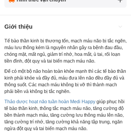
Giới thiệu
Tế bào thần kinh bị thương tổn, mạch máu não bị tắc ngẽn,
máu lưu thông kém là nguyên nhân gây ra bệnh đau đầu,
chóng mặt, mất ngủ, giảm trí nhớ, hoa mắt, ù tai, rối loạn
tiền đình, đột quỵ và tai biến mạch máu não.
Để có một bộ não hoàn toàn khỏe mạnh thì các tế bào thần
kinh phải khỏe và đầy đủ, máu đưa lên não đều đầy đủ và
thông suốt. Các mạch máu không bị vỡ thì thành mạch
phải bền và không bị tắc nghẽn.
Thảo dược hoạt não tuần hoàn Medi Happy
giúp phục hồi
tế bào thần kinh, thông tắc mạch máu não, tăng cường độ
bền thành mạch máu, tăng cường lưu thông máu lên não,
tăng cường trí nhớ, tăng cường khả năng tập trung, ngăn
ngừa đột quỵ và tai biến mạch máu não.