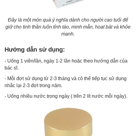
Đây là một món quà ý nghĩa dành cho người cao tuổi để
giữ cho tinh thần luôn tỉnh táo, minh mẫn, hoạt bát và khỏe
mạnh.
Hướng dẫn sử dụng:
- Uống 1 viên/lần, ngày 1-2 lần hoặc theo hướng dẫn của
bác sĩ.
- Mỗi đợt sử dụng từ 2-3 tháng và có thể tiếp tục sử dụng
nhắc lại 2-3 đợt trong năm.
- Uống nhiều nước trong ngày ( trên 2 lít nước mỗi ngày).