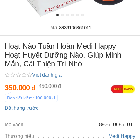
Mã:
8936106861011
Hoạt Não Tuần Hoàn Medi Happy -
Hoạt Huyết Dưỡng Não, Giúp Minh
Mẫn, Cải Thiện Trí Nhớ
Viết đánh giá
350.000
đ
450.000
đ
Bạn tiết kiệm:
100.000
đ
Đặt hàng trước
Mã vạch
8936106861011
Thương hiệu
Medi Happy