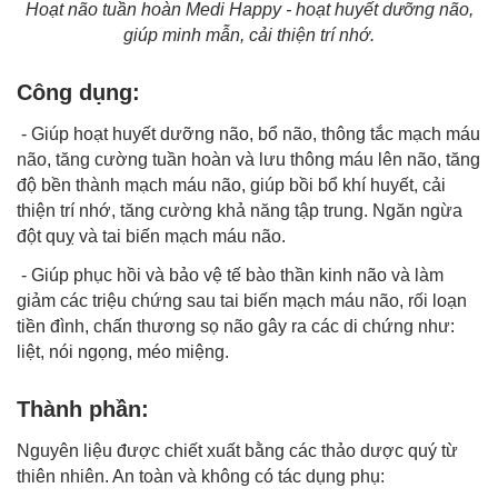
Hoạt não tuần hoàn Medi Happy - hoạt huyết dưỡng não,
giúp minh mẫn, cải thiện trí nhớ.
Công dụng:
- Giúp hoạt huyết dưỡng não, bổ não, thông tắc mạch máu
não, tăng cường tuần hoàn và lưu thông máu lên não, tăng
độ bền thành mạch máu não, giúp bồi bổ khí huyết, cải
thiện trí nhớ, tăng cường khả năng tập trung. Ngăn ngừa
đột quỵ và tai biến mạch máu não.
- Giúp phục hồi và bảo vệ tế bào thần kinh não và làm
giảm các triệu chứng sau tai biến mạch máu não, rối loạn
tiền đình, chấn thương sọ não gây ra các di chứng như:
liệt, nói ngọng, méo miệng.
Thành phần:
Nguyên liệu được chiết xuất bằng các thảo dược quý từ
thiên nhiên. An toàn và không có tác dụng phụ: