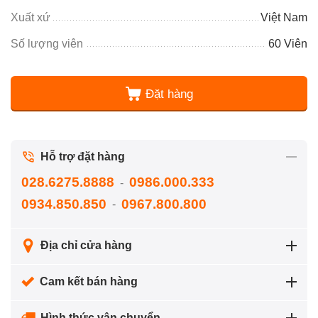
Xuất xứ
Việt Nam
Số lượng viên
60 Viên
Đặt hàng
Hỗ trợ đặt hàng
028.6275.8888
0986.000.333
-
0934.850.850
0967.800.800
-
Địa chỉ cửa hàng
Cam kết bán hàng
Hình thức vận chuyển