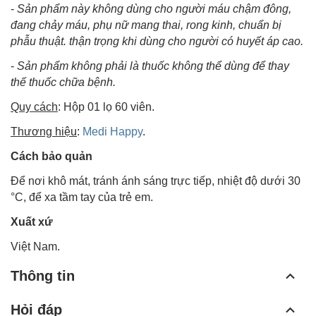
-
Sản phẩm này không dùng cho người máu chậm đông,
đang chảy máu, phụ nữ mang thai, rong kinh, chuẩn bị
phẫu thuật. thận trọng khi dùng cho người có huyết áp cao.
-
Sản phẩm không phải là thuốc không thể dùng để thay
thế thuốc chữa bệnh.
Quy cách
: Hộp 01 lọ 60 viên.
Thương hiệu
:
Medi Happy
.
Cách bảo quản
Để nơi khô mát, tránh ánh sáng trực tiếp, nhiệt độ dưới 30
°C, để xa tầm tay của trẻ em.
Xuất xứ
Việt Nam.
Thông tin
Hỏi đáp