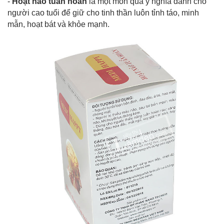
-
Hoạt não tuần hoàn
là một món quà ý nghĩa dành cho
người cao tuổi để giữ cho tinh thần luôn tỉnh táo, minh
mẫn, hoạt bát và khỏe mạnh.