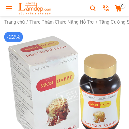
0
Trang chủ
/
Thực Phẩm Chức Năng Hỗ Trợ
/
Tăng Cường 
-22%