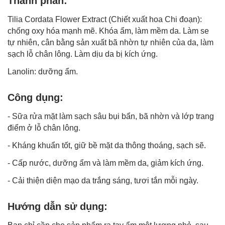
Thành phần:
Tilia Cordata Flower Extract (Chiết xuất hoa Chi đoạn):
chống oxy hóa mạnh mẽ. Khóa ẩm, làm mềm da. Làm se
tự nhiên, cân bằng sản xuất bã nhờn tự nhiên của da, làm
sạch lỗ chân lông. Làm dịu da bị kích ứng.
Lanolin: dưỡng ẩm.
Công dụng:
- Sữa rửa mặt làm sạch sâu bụi bẩn, bã nhờn và lớp trang
điểm ở lỗ chân lông.
- Kháng khuẩn tốt, giữ bề mặt da thông thoáng, sạch sẽ.
- Cấp nước,
dưỡng ẩm
và làm mềm da, giảm kích ứng.
- Cải thiện diện mạo da trắng sáng, tươi tắn mỗi ngày.
Hướng dẫn sử dụng: