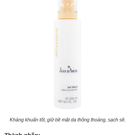
Kháng khuẩn tốt, giữ bề mặt da thông thoáng, sạch sẽ.