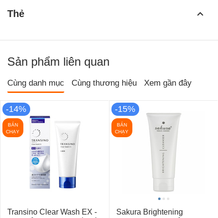
Thẻ
Sản phẩm liên quan
Cùng danh mục
Cùng thương hiệu
Xem gần đây
-14%
-15%
BÁN
BÁN
CHẠY
CHẠY
Transino Clear Wash EX -
Sakura Brightening