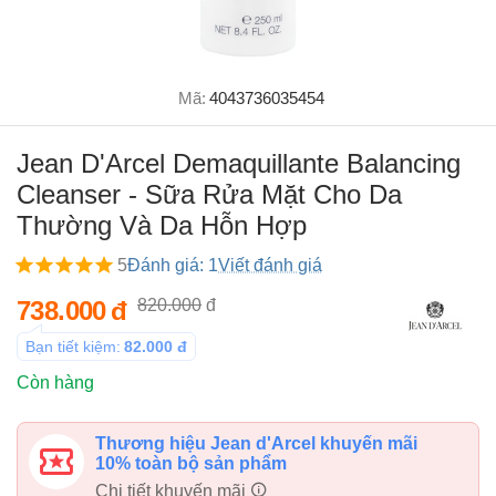
Mã:
4043736035454
Jean D'Arcel Demaquillante Balancing
Cleanser - Sữa Rửa Mặt Cho Da
Thường Và Da Hỗn Hợp
5
Đánh giá: 1
Viết đánh giá
738.000
đ
820.000
đ
Bạn tiết kiệm:
82.000
đ
Còn hàng
Thương hiệu Jean d'Arcel khuyến mãi
10% toàn bộ sản phẩm
Chi tiết khuyến mãi