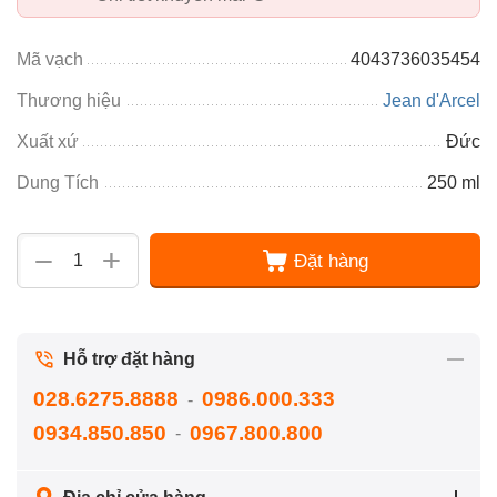
Mã vạch
4043736035454
Thương hiệu
Jean d'Arcel
Xuất xứ
Đức
Dung Tích
250 ml
+
−
Đặt hàng
Hỗ trợ đặt hàng
028.6275.8888
0986.000.333
-
0934.850.850
0967.800.800
-