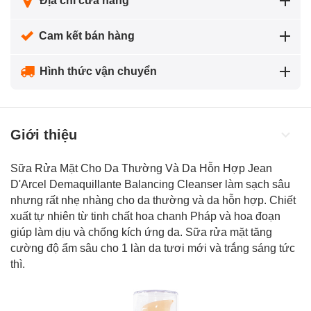
Địa chỉ cửa hàng
Cam kết bán hàng
Hình thức vận chuyển
Giới thiệu
Sữa Rửa Mặt Cho Da Thường Và Da Hỗn Hợp Jean
D'Arcel Demaquillante Balancing Cleanser làm sạch sâu
nhưng rất nhẹ nhàng cho da thường và da hỗn hợp. Chiết
xuất tự nhiên từ tinh chất hoa chanh Pháp và hoa đoạn
giúp làm dịu và chống kích ứng da.
Sữa rửa mặt
tăng
cường độ ẩm sâu cho 1 làn da tươi mới và trắng sáng tức
thì.