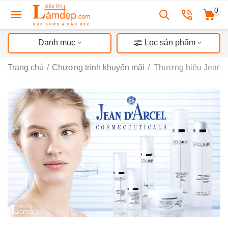
0
Danh mục
Lọc sản phẩm
Trang chủ
/
Chương trình khuyến mãi
/
Thương hiệu Jean d