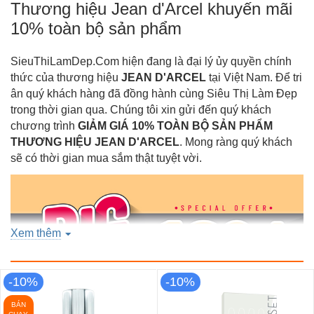
Thương hiệu Jean d'Arcel khuyến mãi
10% toàn bộ sản phẩm
SieuThiLamDep.Com hiện đang là đại lý ủy quyền chính
thức của thương hiệu
JEAN D'ARCEL
tại Việt Nam. Để tri
ân quý khách hàng đã đồng hành cùng Siêu Thị Làm Đẹp
trong thời gian qua. Chúng tôi xin gửi đến quý khách
chương trình
GIẢM GIÁ 10% TOÀN BỘ SẢN PHẨM
THƯƠNG HIỆU JEAN D'ARCEL
. Mong ràng quý khách
sẽ có thời gian mua sắm thật tuyệt vời.
Xem thêm
-10%
-10%
BÁN