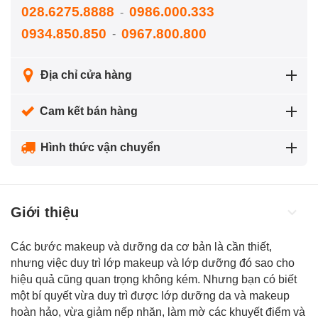
028.6275.8888
0986.000.333
-
0934.850.850
0967.800.800
-
Địa chỉ cửa hàng
Cam kết bán hàng
Hình thức vận chuyển
Giới thiệu
Các bước makeup và dưỡng da cơ bản là cần thiết,
nhưng việc duy trì lớp makeup và lớp dưỡng đó sao cho
hiệu quả cũng quan trọng không kém. Nhưng bạn có biết
một bí quyết vừa duy trì được lớp dưỡng da và makeup
hoàn hảo, vừa giảm nếp nhăn, làm mờ các khuyết điểm và