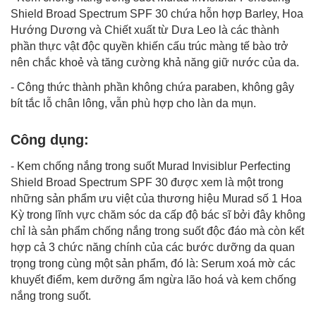
Shield Broad Spectrum SPF 30 chứa hỗn hợp Barley, Hoa
Hướng Dương và Chiết xuất từ Dưa Leo là các thành
phần thực vật độc quyền khiến cấu trúc màng tế bào trở
nên chắc khoẻ và tăng cường khả năng giữ nước của da.
- Công thức thành phần không chứa paraben, không gây
bít tắc lỗ chân lông, vẫn phù hợp cho làn da mụn.
Công dụng:
- Kem chống nắng trong suốt Murad Invisiblur Perfecting
Shield Broad Spectrum SPF 30 được xem là một trong
những sản phẩm ưu việt của thương hiệu Murad số 1 Hoa
Kỳ trong lĩnh vực chăm sóc da cấp độ bác sĩ bởi đây không
chỉ là sản phẩm chống nắng trong suốt độc đáo mà còn kết
hợp cả 3 chức năng chính của các bước dưỡng da quan
trọng trong cùng một sản phẩm, đó là: Serum xoá mờ các
khuyết điểm, kem dưỡng ẩm ngừa lão hoá và kem chống
nắng trong suốt.