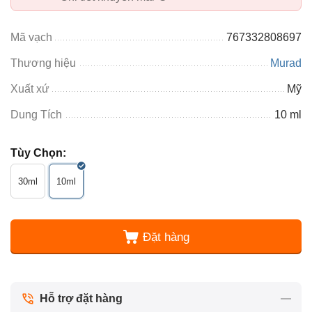
Mã vạch
767332808697
Thương hiệu
Murad
Xuất xứ
Mỹ
Dung Tích
10 ml
Tùy Chọn:
30ml
10ml
Đặt hàng
Hỗ trợ đặt hàng