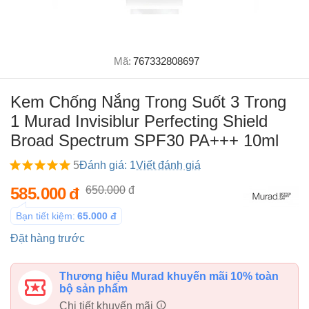
Mã:
767332808697
Kem Chống Nắng Trong Suốt 3 Trong
1 Murad Invisiblur Perfecting Shield
Broad Spectrum SPF30 PA+++ 10ml
5
Đánh giá: 1
Viết đánh giá
585.000
đ
650.000
đ
Bạn tiết kiệm:
65.000
đ
Đặt hàng trước
Thương hiệu Murad khuyến mãi 10% toàn
bộ sản phẩm
Chi tiết khuyến mãi