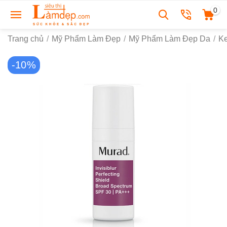
0
Trang chủ
/
Mỹ Phẩm Làm Đẹp
/
Mỹ Phẩm Làm Đẹp Da
/
K
-10%