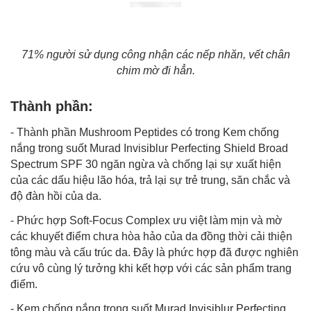
71% người sử dụng công nhận các nếp nhăn, vết chân
chim mờ đi hẳn.
Thành phần:
- Thành phần Mushroom Peptides có trong Kem chống
nắng trong suốt Murad Invisiblur Perfecting Shield Broad
Spectrum SPF 30 ngăn ngừa và chống lại sự xuất hiện
của các dấu hiệu lão hóa, trả lại sự trẻ trung, săn chắc và
độ đàn hồi của da.
- Phức hợp Soft-Focus Complex ưu việt làm mịn và mờ
các khuyết điểm chưa hòa hảo của da đồng thời cải thiện
tông màu và cấu trúc da. Đây là phức hợp đã được nghiên
cứu vô cùng lý tưởng khi kết hợp với các sản phẩm trang
điểm.
- Kem chống nắng trong suốt Murad Invisiblur Perfecting