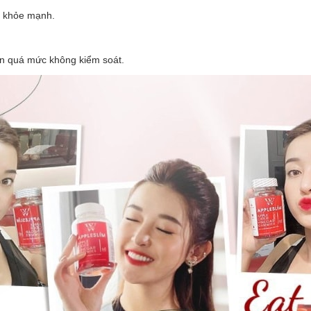
ể khỏe mạnh.
ân quá mức không kiểm soát.