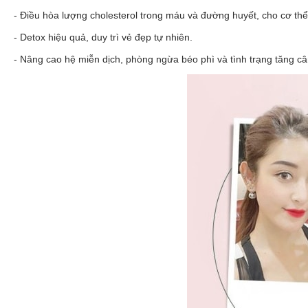
- Điều hòa lượng cholesterol trong máu và đường huyết, cho cơ th
- Detox hiệu quả, duy trì vẻ đẹp tự nhiên.
- Nâng cao hệ miễn dịch, phòng ngừa béo phì và tình trạng tăng c