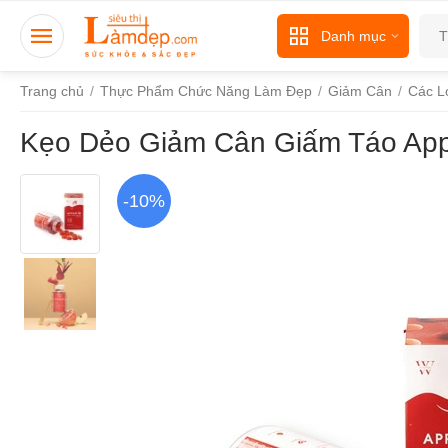
Danh mục
Trang chủ
/
Thực Phẩm Chức Năng Làm Đẹp
/
Giảm Cân
/
Các L
Kẹo Dẻo Giảm Cân Giấm Táo Appl
-10%