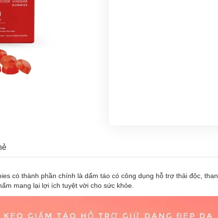
hẻ
 có thành phần chính là dấm táo có công dụng hỗ trợ thải độc, thanh
m mang lại lợi ích tuyệt vời cho sức khỏe.