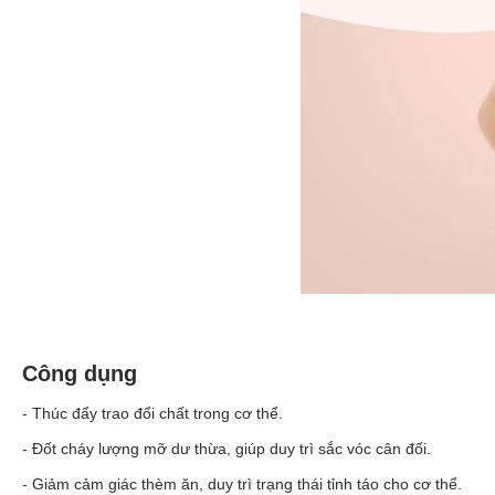
Công dụng
- Thúc đẩy trao đổi chất trong cơ thể.
- Đốt cháy lượng mỡ dư thừa, giúp duy trì sắc vóc cân đối.
- Giảm cảm giác thèm ăn, duy trì trạng thái tỉnh táo cho cơ thể.