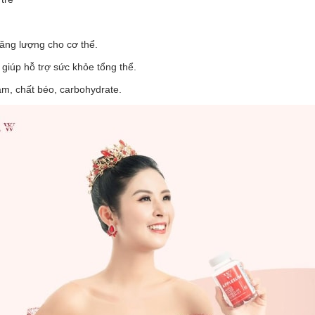
ăng lượng cho cơ thể.
u giúp hỗ trợ sức khỏe tổng thể.
ạm, chất béo, carbohydrate.