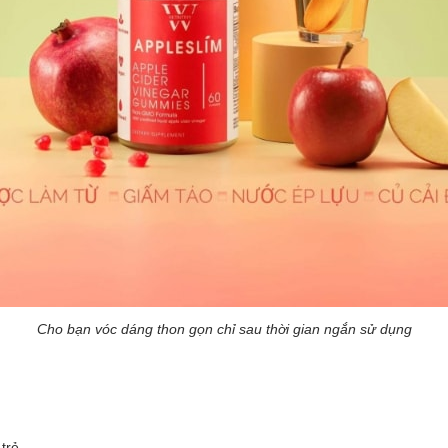
Cho bạn vóc dáng thon gọn chỉ sau thời gian ngắn sử dụng
 trẻ