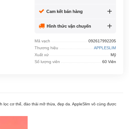
Cam kết bán hàng
Hình thức vận chuyển
Mã vạch
092617992205
Thương hiệu
APPLESLIM
Xuất xứ
Mỹ
Số lượng viên
60 Viên
 lọc cơ thể, đào thải mỡ thừa, đẹp da. AppleSlim vô cùng được