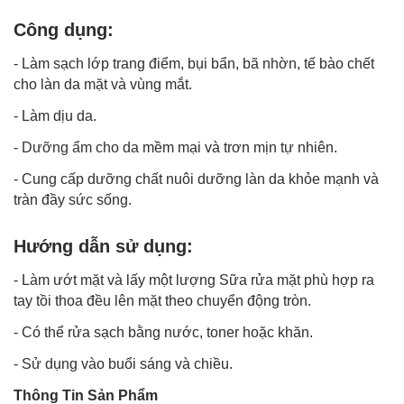
Công dụng:
- Làm sạch lớp trang điểm, bụi bẩn, bã nhờn, tế bào chết
cho làn da mặt và vùng mắt.
- Làm dịu da.
-
Dưỡng ẩm cho da
mềm mại và trơn mịn tự nhiên.
- Cung cấp dưỡng chất nuôi dưỡng làn da khỏe mạnh và
tràn đầy sức sống.
Hướng dẫn sử dụng:
- Làm ướt mặt và lấy một lượng Sữa rửa mặt phù hợp ra
tay tồi thoa đều lên mặt theo chuyển động tròn.
- Có thể rửa sạch bằng nước, toner hoặc khăn.
- Sử dụng vào buổi sáng và chiều.
Thông Tin Sản Phẩm