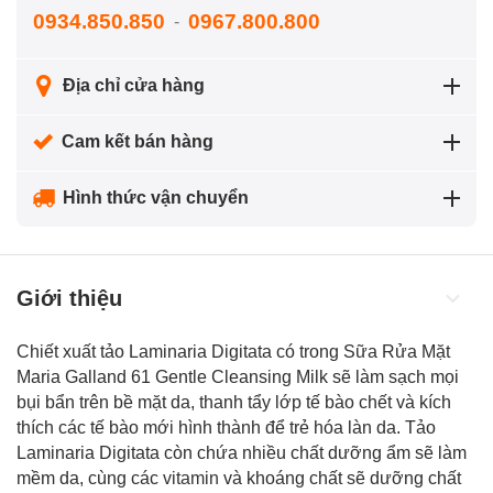
0934.850.850
0967.800.800
-
Địa chỉ cửa hàng
Cam kết bán hàng
Hình thức vận chuyển
Giới thiệu
Chiết xuất tảo Laminaria Digitata có trong Sữa Rửa Mặt
Maria Galland 61 Gentle Cleansing Milk sẽ làm sạch mọi
bụi bẩn trên bề mặt da, thanh tẩy lớp tế bào chết và kích
thích các tế bào mới hình thành để trẻ hóa làn da. Tảo
Laminaria Digitata còn chứa nhiều chất dưỡng ẩm sẽ làm
mềm da, cùng các
vitamin
và khoáng chất sẽ dưỡng chất