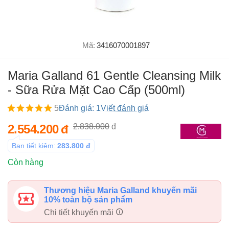
Mã:
3416070001897
Maria Galland 61 Gentle Cleansing Milk
- Sữa Rửa Mặt Cao Cấp (500ml)
5
Đánh giá: 1
Viết đánh giá
2.554.200
đ
2.838.000
đ
Bạn tiết kiệm:
283.800
đ
Còn hàng
Thương hiệu Maria Galland khuyến mãi
10% toàn bộ sản phẩm
Chi tiết khuyến mãi