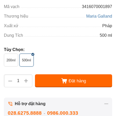
Mã vạch
3416070001897
Thương hiệu
Maria Galland
Xuất xứ
Pháp
Dung Tích
500 ml
Tùy Chọn:
200ml
500ml
+
−
Đặt hàng
Hỗ trợ đặt hàng
028.6275.8888
0986.000.333
-