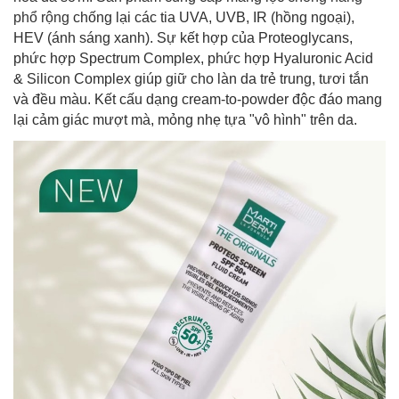
phổ rộng
chống lại các tia UVA, UVB, IR (hồng ngoại),
HEV (ánh sáng xanh). Sự kết hợp của Proteoglycans,
phức hợp Spectrum Complex, phức hợp Hyaluronic Acid
& Silicon Complex giúp giữ cho làn da trẻ trung, tươi tắn
và đều màu. Kết cấu dạng cream-to-powder độc đáo mang
lại cảm giác mượt mà, mỏng nhẹ tựa "vô hình" trên da.