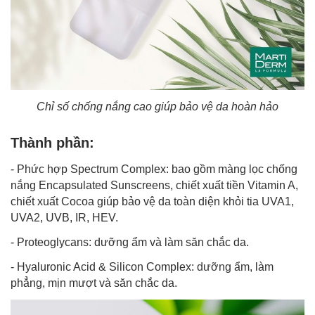
Chỉ số chống nắng cao giúp bảo vệ da hoàn hảo
Thành phần:
- Phức hợp Spectrum Complex: bao gồm màng lọc chống
nắng Encapsulated Sunscreens, chiết xuất tiền Vitamin A,
chiết xuất Cocoa giúp bảo vệ da toàn diện khỏi tia UVA1,
UVA2, UVB, IR, HEV.
- Proteoglycans: dưỡng ẩm và làm săn chắc da.
- Hyaluronic Acid & Silicon Complex:
dưỡng ẩm
, làm
phẳng, mịn mượt và săn chắc da.