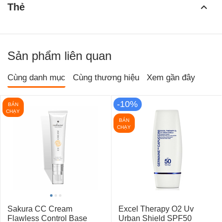
Thẻ
Sản phẩm liên quan
Cùng danh mục
Cùng thương hiệu
Xem gần đây
-10%
BÁN
CHẠY
BÁN
CHẠY
Sakura CC Cream
Excel Therapy O2 Uv
Flawless Control Base
Urban Shield SPF50