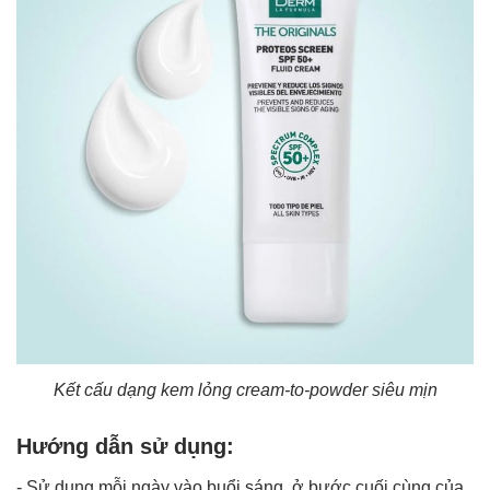
Kết cấu dạng kem lỏng cream-to-powder siêu mịn
Hướng dẫn sử dụng:
- Sử dụng mỗi ngày vào buổi sáng, ở bước cuối cùng của