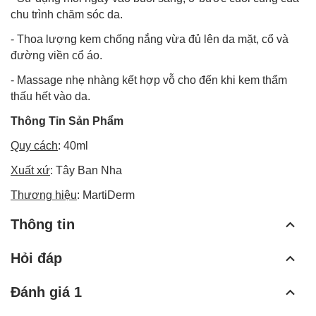
chu trình chăm sóc da.
- Thoa lượng kem chống nắng vừa đủ lên da mặt, cổ và
đường viền cổ áo.
- Massage nhẹ nhàng kết hợp vỗ cho đến khi kem thẩm
thấu hết vào da.
Thông Tin Sản Phẩm
Quy cách
: 40ml
Xuất xứ
: Tây Ban Nha
Thương hiệu
: MartiDerm
Thông tin
Hỏi đáp
Đánh giá 1