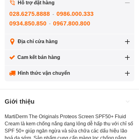
Hỗ trợ đặt hàng
028.6275.8888
0986.000.333
-
0934.850.850
0967.800.800
-
Địa chỉ cửa hàng
Cam kết bán hàng
Hình thức vận chuyển
Giới thiệu
MartiDerm The Originals Proteos Screen SPF50+ Fluid
Cream là kem chống nắng dạng lỏng dễ hấp thụ với chỉ số
SPF 50+ giúp ngăn ngừa và sửa chữa các dấu hiệu lão
hoá da sớm. Sản phẩm cung cấp màng lọc
chống nắng