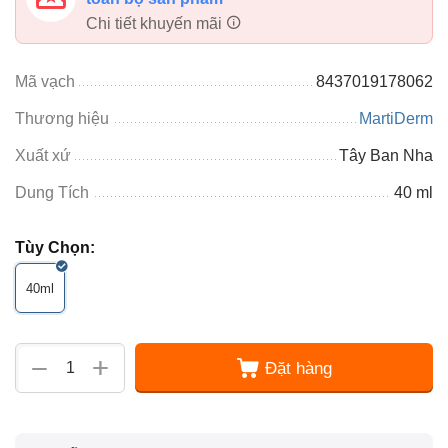
Chi tiết khuyến mãi
Mã vạch
8437019178062
Thương hiệu
MartiDerm
Xuất xứ
Tây Ban Nha
Dung Tích
40 ml
Tùy Chọn:
40ml
+
−
Đặt hàng