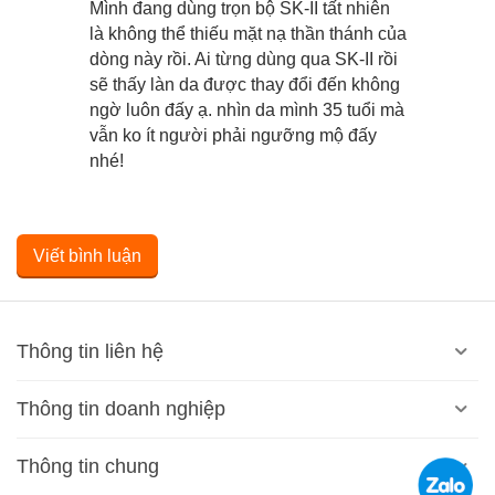
Mình đang dùng trọn bộ SK-II tất nhiên
là không thể thiếu mặt nạ thần thánh của
dòng này rồi. Ai từng dùng qua SK-II rồi
sẽ thấy làn da được thay đổi đến không
ngờ luôn đấy ạ. nhìn da mình 35 tuổi mà
vẫn ko ít người phải ngưỡng mộ đấy
nhé!
Viết bình luận
Thông tin liên hệ
Thông tin doanh nghiệp
Thông tin chung