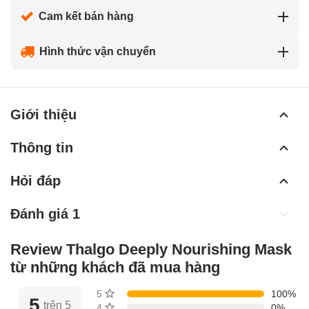
Cam kết bán hàng
Hình thức vận chuyển
Giới thiệu
Thông tin
Hỏi đáp
Đánh giá 1
Review Thalgo Deeply Nourishing Mask
từ những khách đã mua hàng
5 sao
100%
5
trên 5
4 sao
0%