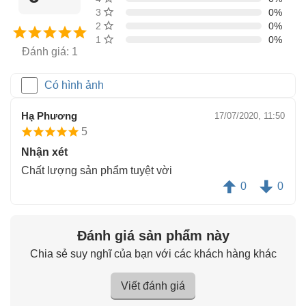
3 sao
0%
2 sao
0%
1 sao
0%
Đánh giá: 1
Có hình ảnh
Hạ Phương
17/07/2020, 11:50
5
Nhận xét
Chất lượng sản phẩm tuyệt vời
0
0
Đánh giá sản phẩm này
Chia sẻ suy nghĩ của bạn với các khách hàng khác
Viết đánh giá