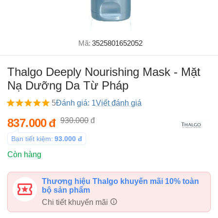
Mã:
3525801652052
Thalgo Deeply Nourishing Mask - Mặt
Nạ Dưỡng Da Từ Pháp
5
Đánh giá: 1
Viết đánh giá
837.000
đ
930.000
đ
Bạn tiết kiệm:
93.000
đ
Còn hàng
Thương hiệu Thalgo khuyến mãi 10% toàn
bộ sản phẩm
Chi tiết khuyến mãi