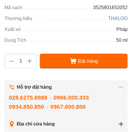
Mã vạch
3525801652052
Thương hiệu
THALGO
Xuất xứ
Pháp
Dung Tích
50 ml
+
−
Đặt hàng
Hỗ trợ đặt hàng
028.6275.8888
0986.000.333
-
0934.850.850
0967.800.800
-
Địa chỉ cửa hàng