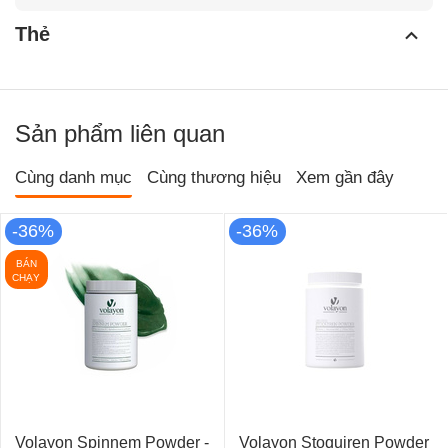
Thẻ
Sản phẩm liên quan
Cùng danh mục
Cùng thương hiệu
Xem gần đây
-36%
-36%
BÁN
CHẠY
Volayon Spinnem Powder -
Volayon Stoquiren Powder