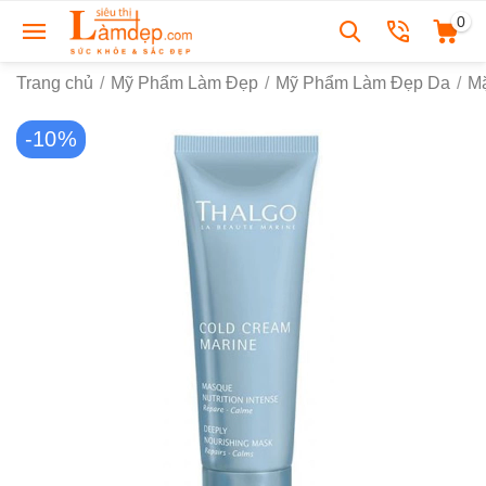
0
Trang chủ
/
Mỹ Phẩm Làm Đẹp
/
Mỹ Phẩm Làm Đẹp Da
/
M
-10%