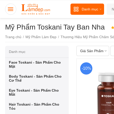
Danh mục
Mỹ Phẩm Toskani Tay Ban Nha
Trang chủ
/
Mỹ Phẩm Làm Đẹp
/
Thương Hiệu Mỹ Phẩm Chăm Só
Giá Sản Phẩm
Danh mục
Face Toskani - Sản Phẩm Cho
Mặt
-10%
Body Toskani - Sản Phẩm Cho
Cơ Thể
Eye Toskani - Sản Phẩm Cho
Mắt
Hair Toskani - Sản Phẩm Cho
Tóc