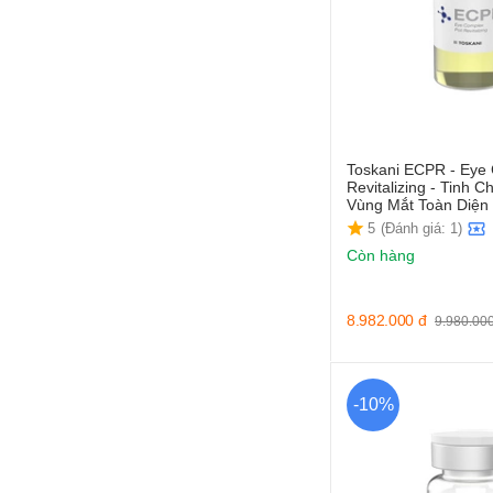
Toskani ECPR - Eye 
Revitalizing - Tinh 
Vùng Mắt Toàn Diện
5
(Đánh giá: 1)
Còn hàng
8.982.000
đ
9.980.00
-10%