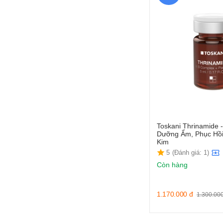
Toskani Thrinamide -
Dưỡng Ẩm, Phục Hồi
Kim
5
(Đánh giá: 1)
Còn hàng
1.170.000
đ
1.300.00