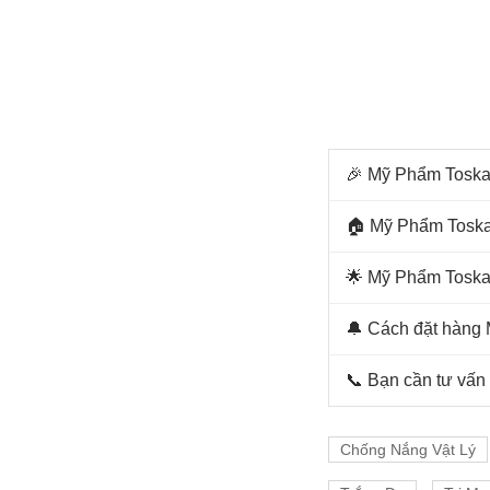
🎉 Mỹ Phẩm Toskan
🏠 Mỹ Phẩm Toska
🌟 Mỹ Phẩm Toska
🔔 Cách đặt hàng 
📞 Bạn cần tư vấ
Chống Nắng Vật Lý