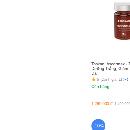
Toskani Ascormax - 
Dưỡng Trắng, Giảm 
Da
5
(Đánh giá: 1)
Còn hàng
1.260.000
đ
1.400.00
-10%