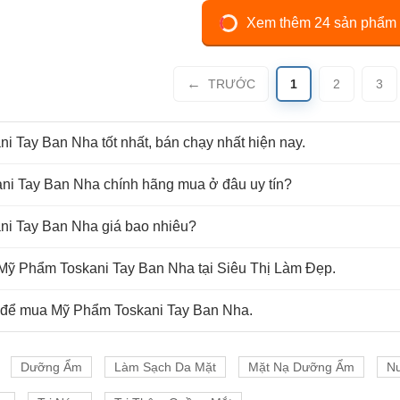
Xem thêm 24 sản phẩm
TRƯỚC
1
2
3
i Tay Ban Nha tốt nhất, bán chạy nhất hiện nay.
ni Tay Ban Nha chính hãng mua ở đâu uy tín?
ni Tay Ban Nha giá bao nhiêu?
Mỹ Phẩm Toskani Tay Ban Nha tại Siêu Thị Làm Đẹp.
n để mua Mỹ Phẩm Toskani Tay Ban Nha.
Dưỡng Ẩm
Làm Sạch Da Mặt
Mặt Nạ Dưỡng Ẩm
N