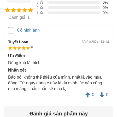
3 sao
0%
2 sao
0%
1 sao
0%
Đánh giá: 1
Có hình ảnh
Tuyết Loan
30/01/2024, 14:14
5
Ưu điểm
Dùng khá là thích
Nhận xét
Bảo bối không thể thiếu của mình, nhất là vào mùa
đông. Từ ngày dùng e này là da mình lúc nào cũng
mịn màng, chắc chắn sẽ mua lại.
0
0
Đánh giá sản phẩm này