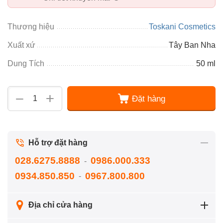
Thương hiệu
Toskani Cosmetics
Xuất xứ
Tây Ban Nha
Dung Tích
50 ml
+
−
Đặt hàng
Hỗ trợ đặt hàng
028.6275.8888
0986.000.333
-
0934.850.850
0967.800.800
-
Địa chỉ cửa hàng