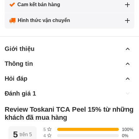
Cam kết bán hàng
Hình thức vận chuyển
Giới thiệu
Thông tin
Hỏi đáp
Đánh giá 1
Review Toskani TCA Peel 15% từ những
khách đã mua hàng
5 sao
100%
5
trên 5
4 sao
0%