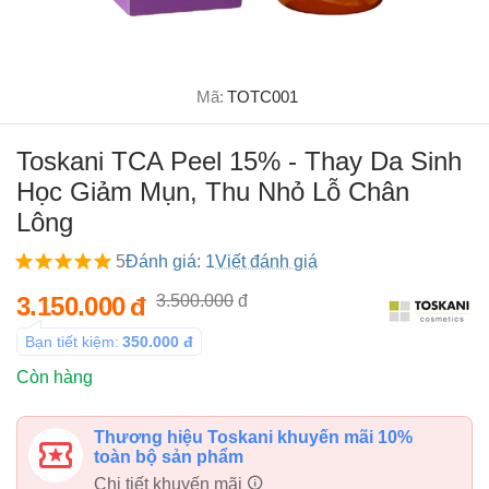
Mã:
TOTC001
Toskani TCA Peel 15% - Thay Da Sinh
Học Giảm Mụn, Thu Nhỏ Lỗ Chân
Lông
5
Đánh giá: 1
Viết đánh giá
3.150.000
đ
3.500.000
đ
Bạn tiết kiệm:
350.000
đ
Còn hàng
Thương hiệu Toskani khuyến mãi 10%
toàn bộ sản phẩm
Chi tiết khuyến mãi