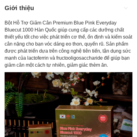
Giới thiệu
Bột Hỗ Trợ Giảm Cân Premium Blue Pink Everyday
Bluecut 1000 Hàn Quốc giúp cung cấp các dưỡng chất
thiết yếu tốt cho việc phát triển cơ thể, ổn định và kiểm soát
cân nặng cho bạn vóc dáng eo thon, quyến rũ. Sản phẩm
được phát triển dựa trên công nghệ tiên tiến, tận dụng sức
mạnh của lactoferrin và fructooligosaccharide để giúp bạn
giảm cân
một cách tự nhiên, giảm giác thèm ăn.