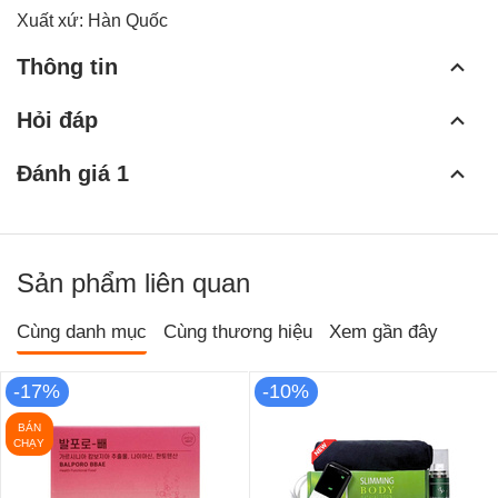
Xuất xứ: Hàn Quốc
Thông tin
Hỏi đáp
Đánh giá 1
Sản phẩm liên quan
Cùng danh mục
Cùng thương hiệu
Xem gần đây
-17%
-10%
BÁN
CHẠY