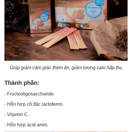
Giúp giảm cảm giác thèm ăn, giảm lượng calo hấp thụ
Thành phần:
- Fructooligosaccharide.
- Hỗn hợp cô đặc lactoferrin.
- Vitamin C.
- Hỗn hợp acid amin.