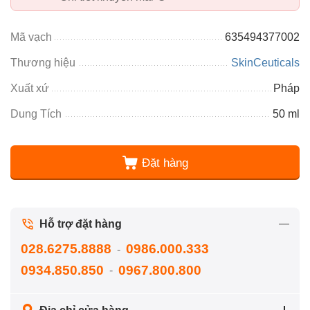
Mã vạch
635494377002
Thương hiệu
SkinCeuticals
Xuất xứ
Pháp
Dung Tích
50 ml
Đặt hàng
Hỗ trợ đặt hàng
028.6275.8888
0986.000.333
-
0934.850.850
0967.800.800
-