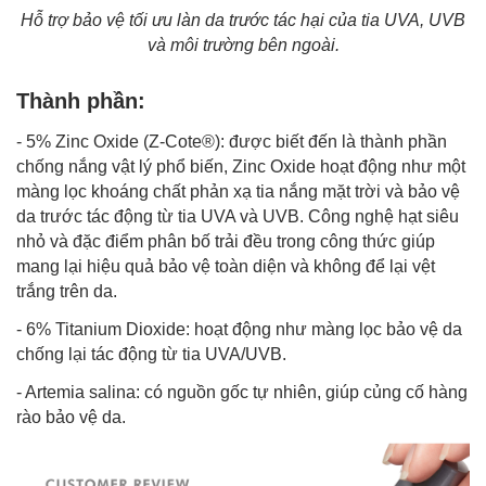
Hỗ trợ bảo vệ tối ưu làn da trước tác hại của tia UVA, UVB
và môi trường bên ngoài.
Thành phần:
- 5% Zinc Oxide (Z-Cote®): được biết đến là thành phần
chống nắng vật lý phổ biến, Zinc Oxide hoạt động như một
màng lọc khoáng chất phản xạ tia nắng mặt trời và bảo vệ
da trước tác động từ tia UVA và UVB. Công nghệ hạt siêu
nhỏ và đặc điểm phân bố trải đều trong công thức giúp
mang lại hiệu quả bảo vệ toàn diện và không để lại vệt
trắng trên da.
- 6% Titanium Dioxide: hoạt động như màng lọc bảo vệ da
chống lại tác động từ tia UVA/UVB.
- Artemia salina: có nguồn gốc tự nhiên, giúp củng cố hàng
rào bảo vệ da.