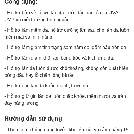
Công dụng:
- Hỗ trợ bảo vệ tối ưu làn da trước tác hại của tia UVA,
UVB và môi trường bên ngoài.
- Hỗ trợ làm mềm da, hỗ trợ dưỡng ẩm sâu cho làn da luôn
mềm mại và mịn màng.
- Hỗ trợ làm giảm tình trạng
sạm nám da
, đốm nâu trên da.
- Hỗ trợ làm giảm khô ráp, bong tróc và kích ứng da.
- Hỗ trợ làn da luôn được khô thoáng, không còn xuất hiện
bóng dầu hay lỗ chân lông bít tắc.
- Hỗ trợ cho làn da khỏe mạnh, tươi mới.
- Hỗ trợ giữ gìn làn da luôn chắc khỏe, mềm mượt và tràn
đầy năng lượng.
Hướng dẫn sử dụng:
- Thoa
kem chống nắng
trước khi tiếp xúc với ánh nắng 15