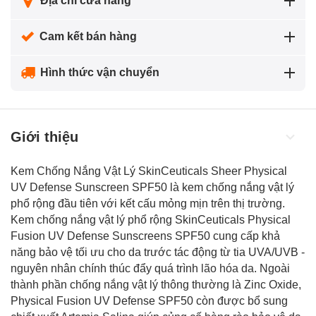
Địa chỉ cửa hàng
Cam kết bán hàng
Hình thức vận chuyển
Giới thiệu
Kem Chống Nắng Vật Lý SkinCeuticals Sheer Physical
UV Defense Sunscreen SPF50 là kem chống nắng vật lý
phổ rộng đầu tiên với kết cấu mỏng mịn trên thị trường.
Kem chống nắng vật lý phổ rộng SkinCeuticals Physical
Fusion UV Defense Sunscreens SPF50 cung cấp khả
năng bảo vệ tối ưu cho da trước tác động từ tia UVA/UVB -
nguyên nhân chính thúc đẩy quá trình
lão hóa da
. Ngoài
thành phần chống nắng vật lý thông thường là Zinc Oxide,
Physical Fusion UV Defense SPF50 còn được bổ sung