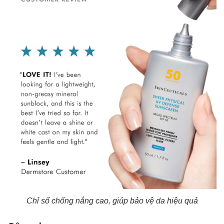
Chỉ số chống nắng cao, giúp bảo vệ da hiệu quả