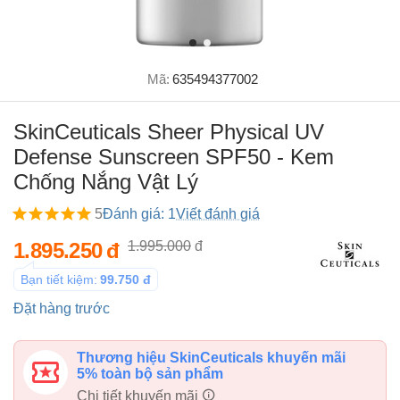
Mã:
635494377002
SkinCeuticals Sheer Physical UV
Defense Sunscreen SPF50 - Kem
Chống Nắng Vật Lý
5
Đánh giá: 1
Viết đánh giá
1.895.250
đ
1.995.000
đ
Bạn tiết kiệm:
99.750
đ
Đặt hàng trước
Thương hiệu SkinCeuticals khuyến mãi
5% toàn bộ sản phẩm
Chi tiết khuyến mãi