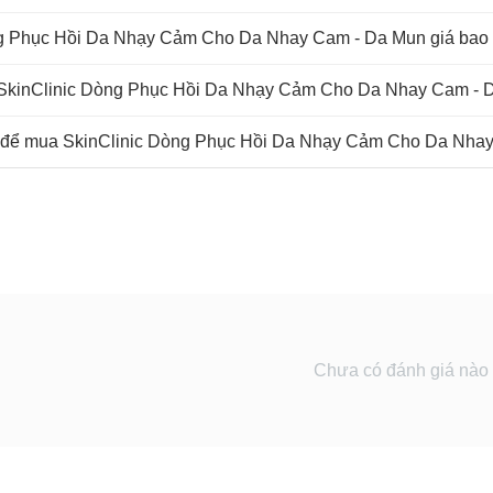
ng Phục Hồi Da Nhạy Cảm Cho Da Nhay Cam - Da Mun giá bao
 SkinClinic Dòng Phục Hồi Da Nhạy Cảm Cho Da Nhay Cam - D
n để mua SkinClinic Dòng Phục Hồi Da Nhạy Cảm Cho Da Nha
Chưa có đánh giá nào