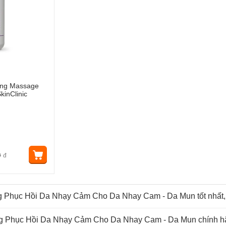
ùng Massage
kinClinic
0
đ
g Phục Hồi Da Nhạy Cảm Cho Da Nhay Cam - Da Mun tốt nhất, 
ng Phục Hồi Da Nhạy Cảm Cho Da Nhay Cam - Da Mun chính hã