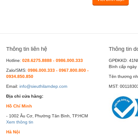
Thông tin liên hệ
Thông tin d
Hotline:
028.6275.8888 - 0986.000.333
GPĐKKD: 41N
Bình cấp ngày
Zalo/SMS:
0986.000.333 - 0967.800.800 -
0934.850.850
Tên thương nh
Email:
info@sieuthilamdep.com
MST: 0011830
Địa chỉ cửa hàng:
Hồ Chí Minh
- 1002 Âu Cơ, Phường Tân Bình, TP.HCM
Xem thông tin
Hà Nội