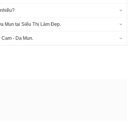
 nhiêu?
a Mun tại Siêu Thị Làm Đẹp.
y Cam - Da Mun.