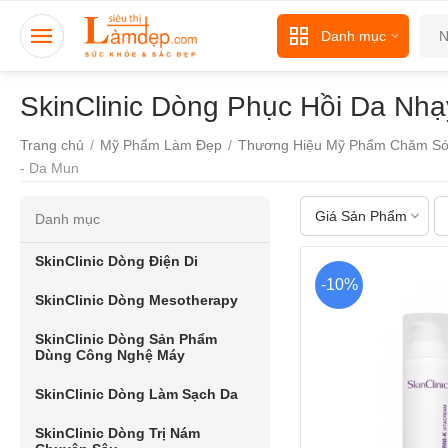
Danh mục
SkinClinic Dòng Phục Hồi Da N
Trang chủ
/
Mỹ Phẩm Làm Đẹp
/
Thương Hiệu Mỹ Phẩm Chăm Só
- Da Mun
Giá Sản Phẩm
Danh mục
SkinClinic Dòng Điện Di
-10%
SkinClinic Dòng Mesotherapy
SkinClinic Dòng Sản Phẩm
Dùng Công Nghệ Máy
SkinClinic Dòng Làm Sạch Da
SkinClinic Dòng Trị Nám