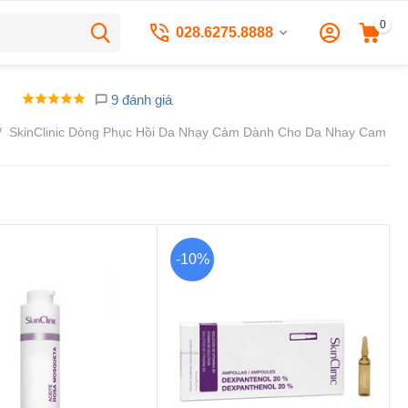
0
028.6275.8888
9 đánh giá
/
SkinClinic Dòng Phục Hồi Da Nhạy Cảm Dành Cho Da Nhay Cam
-10%