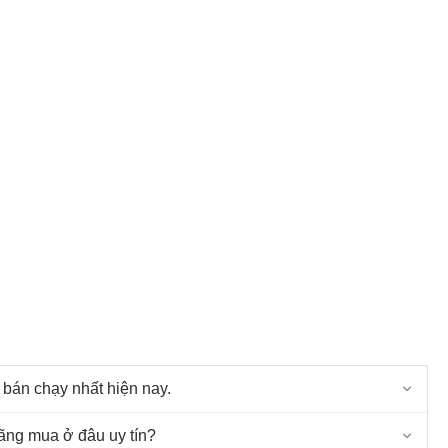
bán chạy nhất hiện nay.
ng mua ở đâu uy tín?