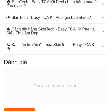
🏠 SkinTech - Easy TCA Kit Peel chính hãng mua ở
đâu uy tín?
🌟 SkinTech - Easy TCA Kit Peel giá bao nhiêu?
🔔 Cách đặt hàng SkinTech - Easy TCA Kit Peel tại
Siêu Thị Làm Đẹp.
📞 Bạn cần tư vấn để mua SkinTech - Easy TCA Kit
Peel.
Đánh giá
Chưa có đánh giá nào