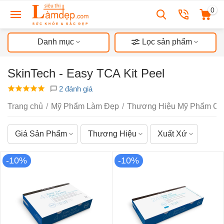
0
Danh mục
Lọc sản phẩm
SkinTech - Easy TCA Kit Peel
2 đánh giá
Trang chủ
/
Mỹ Phẩm Làm Đẹp
/
Thương Hiệu Mỹ Phẩm Ch
Giá Sản Phẩm
Thương Hiệu
Xuất Xứ
-10%
-10%