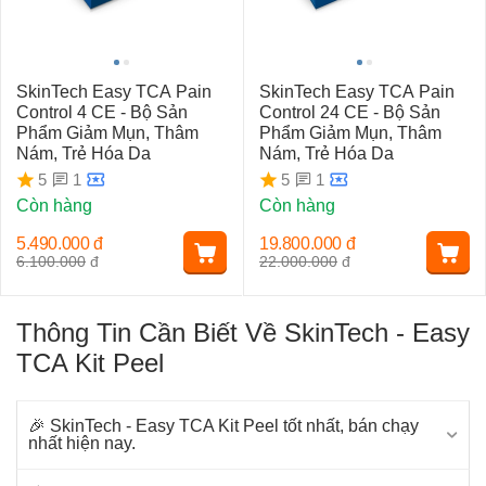
SkinTech Easy TCA Pain
SkinTech Easy TCA Pain
Control 4 CE - Bộ Sản
Control 24 CE - Bộ Sản
Phẩm Giảm Mụn, Thâm
Phẩm Giảm Mụn, Thâm
Nám, Trẻ Hóa Da
Nám, Trẻ Hóa Da
1
1
5
5
Còn hàng
Còn hàng
5.490.000
đ
19.800.000
đ
6.100.000
đ
22.000.000
đ
Thông Tin Cần Biết Về SkinTech - Easy
TCA Kit Peel
🎉 SkinTech - Easy TCA Kit Peel tốt nhất, bán chạy
nhất hiện nay.