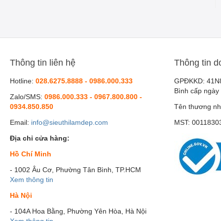
Thông tin liên hệ
Thông tin d
Hotline:
028.6275.8888 - 0986.000.333
GPĐKKD: 41N
Bình cấp ngày
Zalo/SMS:
0986.000.333 - 0967.800.800 -
0934.850.850
Tên thương nh
Email:
info@sieuthilamdep.com
MST: 0011830
Địa chỉ cửa hàng:
Hồ Chí Minh
- 1002 Âu Cơ, Phường Tân Bình, TP.HCM
Xem thông tin
Hà Nội
- 104A Hoa Bằng, Phường Yên Hòa, Hà Nội