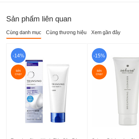
Sản phẩm liên quan
Cùng danh mục
Cùng thương hiệu
Xem gần đây
-14%
-15%
BÁN
BÁN
CHẠY
CHẠY