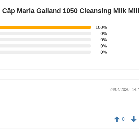
ấp Maria Galland 1050 Cleansing Milk Mil
100%
0%
0%
0%
0%
24/04/2020, 14:
0