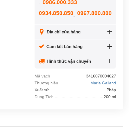
0986.000.333
-
0934.850.850
0967.800.800
-
Địa chỉ cửa hàng
Cam kết bán hàng
Hình thức vận chuyển
Mã vạch
3416070004027
Thương hiệu
Maria Galland
Xuất xứ
Pháp
Dung Tích
200 ml