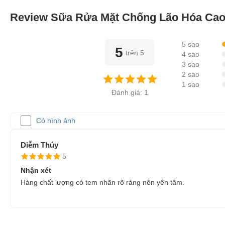
Review Sữa Rửa Mặt Chống Lão Hóa Cao C
5 sao
5
trên 5
4 sao
3 sao
2 sao
1 sao
Đánh giá: 1
Có hình ảnh
Diễm Thúy
5
Nhận xét
Hàng chất lượng có tem nhãn rõ ràng nên yên tâm.