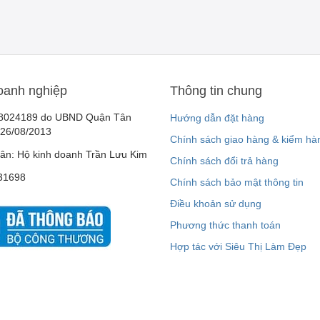
oanh nghiệp
Thông tin chung
8024189 do UBND Quận Tân
Hướng dẫn đặt hàng
 26/08/2013
Chính sách giao hàng & kiểm hà
ân: Hộ kinh doanh Trần Lưu Kim
Chính sách đổi trả hàng
31698
Chính sách bảo mật thông tin
Điều khoản sử dụng
Phương thức thanh toán
Hợp tác với Siêu Thị Làm Đẹp