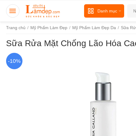
Danh mục
Trang chủ
/
Mỹ Phẩm Làm Đẹp
/
Mỹ Phẩm Làm Đẹp Da
/
Sữa Rử
Sữa Rửa Mặt Chống Lão Hóa Cao 
-10%