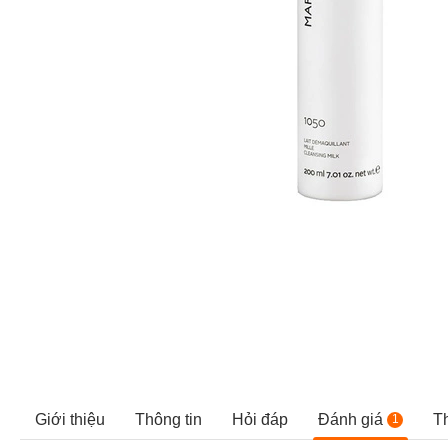
Giới thiệu
Thông tin
Hỏi đáp
Đánh giá
T
1