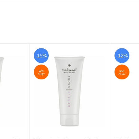
-15%
-12%
BÁN
BÁN
CHẠY
CHẠY