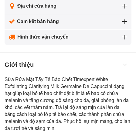
Địa chỉ cửa hàng
Cam kết bán hàng
Hình thức vận chuyển
Giới thiệu
Sữa Rửa Mặt Tẩy Tế Bào Chết Timexpert White
Exfoliating Clarifying Milk Germaine De Capuccini dạng
hạt giúp loại bỏ tế bào chết đặt biệt là tế bào có chứa
melanin và tăng cường độ sáng cho da, giải phóng làn da
khỏi các vết thâm nám. Trả lại độ sáng mịn của làn da
bằng cách loại bỏ lớp tế bào chết, các thành phần chứa
melanin và độ sạm của da. Phục hồi sự mịn màng, cho làn
da tươi trẻ và sáng mịn.