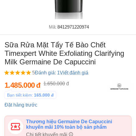
Mã:
8412971220974
Sữa Rửa Mặt Tẩy Tế Bào Chết
Timexpert White Exfoliating Clarifying
Milk Germaine De Capuccini
5
Đánh giá: 1
Viết đánh giá
1.485.000
đ
1.650.000
đ
Bạn tiết kiệm:
165.000
đ
Đặt hàng trước
Thương hiệu Germaine De Capuccini
khuyến mãi 10% toàn bộ sản phẩm
Chi tiết khuyến mãi