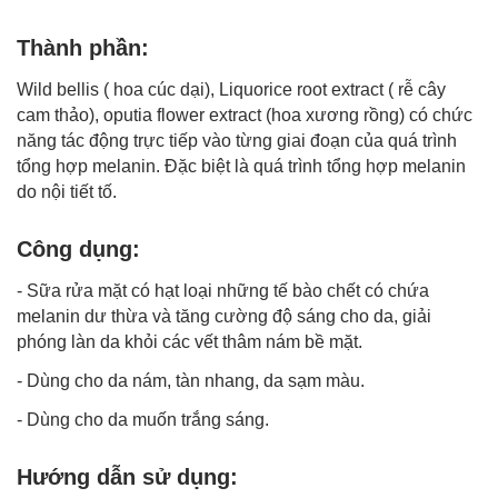
Thành phần:
Wild bellis ( hoa cúc dại), Liquorice root extract ( rễ cây
cam thảo), oputia flower extract (hoa xương rồng) có chức
năng tác động trực tiếp vào từng giai đoạn của quá trình
tổng hợp melanin. Đặc biệt là quá trình tổng hợp melanin
do nội tiết tố.
Công dụng:
- Sữa rửa mặt có hạt loại những tế bào chết có chứa
melanin dư thừa và tăng cường độ sáng cho da, giải
phóng làn da khỏi các vết thâm nám bề mặt.
- Dùng cho da nám, tàn nhang, da sạm màu.
- Dùng cho da muốn trắng sáng.
Hướng dẫn sử dụng: