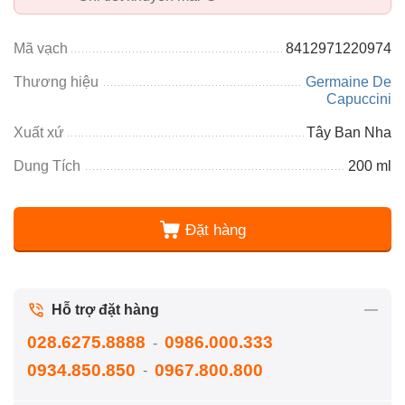
Mã vạch
8412971220974
Thương hiệu
Germaine De
Capuccini
Xuất xứ
Tây Ban Nha
Dung Tích
200 ml
Đặt hàng
Hỗ trợ đặt hàng
028.6275.8888
0986.000.333
-
0934.850.850
0967.800.800
-