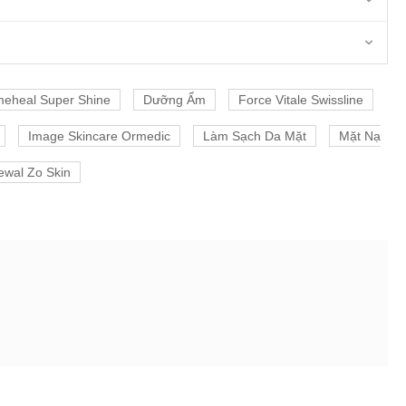
eheal Super Shine
Dưỡng Ẩm
Force Vitale Swissline
Image Skincare Ormedic
Làm Sạch Da Mặt
Mặt Nạ
wal Zo Skin