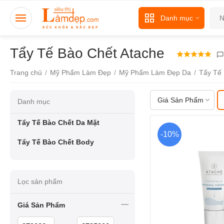
Danh mục
Tẩy Tế Bào Chết Atache
Trang chủ
/
Mỹ Phẩm Làm Đẹp
/
Mỹ Phẩm Làm Đẹp Da
/
Tẩy Tế
Giá Sản Phẩm
Danh mục
Tẩy Tế Bào Chết Da Mặt
-10%
Tẩy Tế Bào Chết Body
Lọc sản phẩm
Giá Sản Phẩm