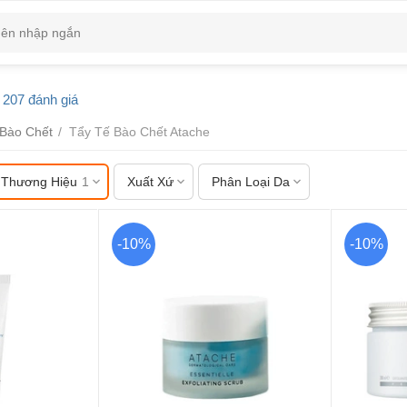
207 đánh giá
 Bào Chết
/
Tẩy Tế Bào Chết Atache
Thương Hiệu
1
Xuất Xứ
Phân Loại Da
-10%
-10%