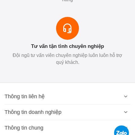
Tư vấn tận tình chuyên nghiệp
Đội ngũ tư vấn viên chuyên nghiệp luôn luôn hỗ trợ
quý khách.
Thông tin liên hệ
Thông tin doanh nghiệp
Thông tin chung