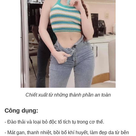
Chiết xuất từ những thành phần an toàn
Công dụng:
- Đào thải và loại bỏ độc tố tích tụ trong cơ thể.
- Mát gan, thanh nhiệt, bồi bổ khí huyết, làm đẹp da từ bên