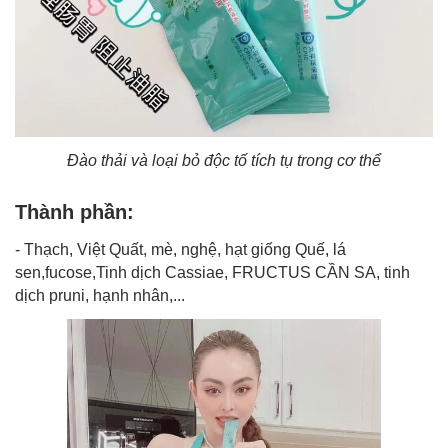
Đào thải và loại bỏ độc tố tích tụ trong cơ thể
Thành phần:
- Thạch, Việt Quất, mè, nghệ, hạt giống Quế, lá
sen,fucose,Tinh dịch Cassiae, FRUCTUS CẦN SA, tinh
dịch pruni, hạnh nhân,...