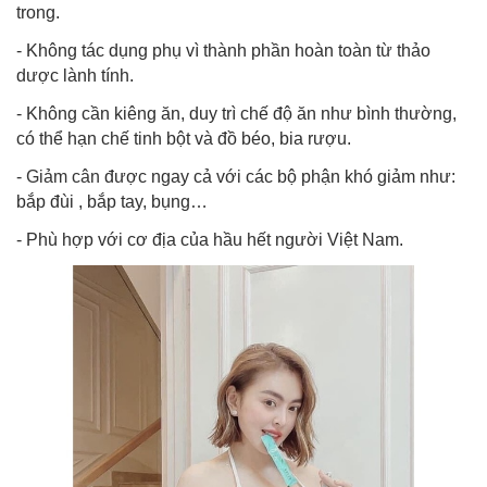
trong.
- Không tác dụng phụ vì thành phần hoàn toàn từ thảo
dược lành tính.
- Không cần kiêng ăn, duy trì chế độ ăn như bình thường,
có thể hạn chế tinh bột và đồ béo, bia rượu.
-
Giảm cân
được ngay cả với các bộ phận khó giảm như:
bắp đùi , bắp tay, bụng…
- Phù hợp với cơ địa của hầu hết người Việt Nam.