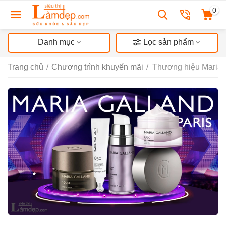
0
Danh mục
Lọc sản phẩm
Trang chủ
/
Chương trình khuyến mãi
/
Thương hiệu Maria 