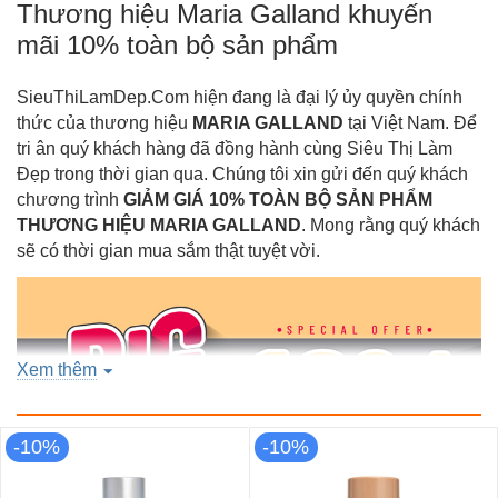
Thương hiệu Maria Galland khuyến
mãi 10% toàn bộ sản phẩm
SieuThiLamDep.Com hiện đang là đại lý ủy quyền chính
thức của thương hiệu
MARIA GALLAND
tại Việt Nam. Để
tri ân quý khách hàng đã đồng hành cùng Siêu Thị Làm
Đẹp trong thời gian qua. Chúng tôi xin gửi đến quý khách
chương trình
GIẢM GIÁ 10% TOÀN BỘ SẢN PHẨM
THƯƠNG HIỆU
MARIA GALLAND
. Mong rằng quý khách
sẽ có thời gian mua sắm thật tuyệt vời.
Xem thêm
-10%
-10%