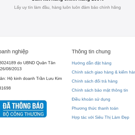
Lấy uy tín làm đầu, hàng luôn luôn đảm bảo chính hãng
oanh nghiệp
Thông tin chung
8024189 do UBND Quận Tân
Hướng dẫn đặt hàng
 26/08/2013
Chính sách giao hàng & kiểm hà
ân: Hộ kinh doanh Trần Lưu Kim
Chính sách đổi trả hàng
31698
Chính sách bảo mật thông tin
Điều khoản sử dụng
Phương thức thanh toán
Hợp tác với Siêu Thị Làm Đẹp