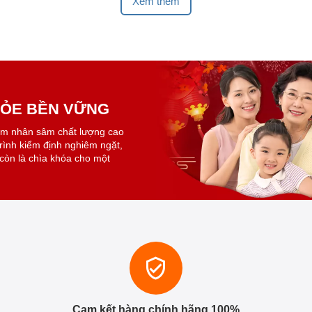
Xem thêm
KHỎE BỀN VỮNG
ẩm nhân sâm chất lượng cao
trình kiểm định nghiêm ngặt,
còn là chìa khóa cho một
Cam kết hàng chính hãng 100%