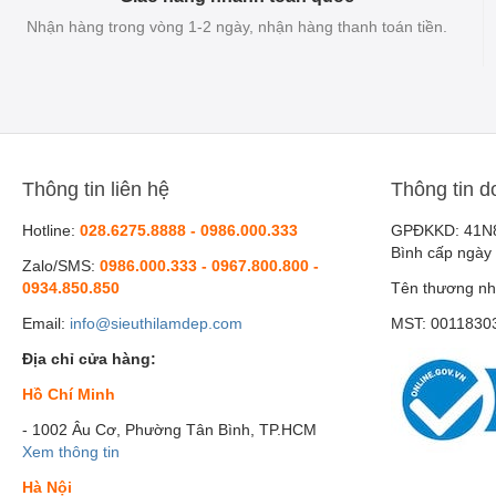
Nhận hàng trong vòng 1-2 ngày, nhận hàng thanh toán tiền.
Thông tin liên hệ
Thông tin d
Hotline:
028.6275.8888 - 0986.000.333
GPĐKKD: 41N
Bình cấp ngày
Zalo/SMS:
0986.000.333 - 0967.800.800 -
0934.850.850
Tên thương nh
Email:
info@sieuthilamdep.com
MST: 0011830
Địa chỉ cửa hàng:
Hồ Chí Minh
- 1002 Âu Cơ, Phường Tân Bình, TP.HCM
Xem thông tin
Hà Nội