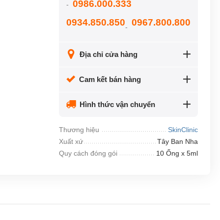
0986.000.333
-
0934.850.850
0967.800.800
-
Địa chỉ cửa hàng
Cam kết bán hàng
Hình thức vận chuyển
Thương hiệu
SkinClinic
Xuất xứ
Tây Ban Nha
Quy cách đóng gói
10 Ống x 5ml