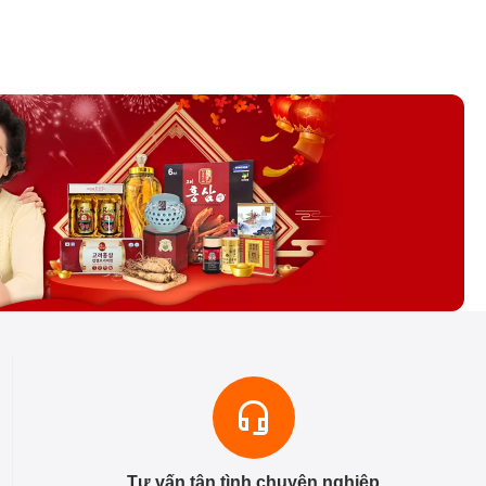
Tư vấn tận tình chuyên nghiệp