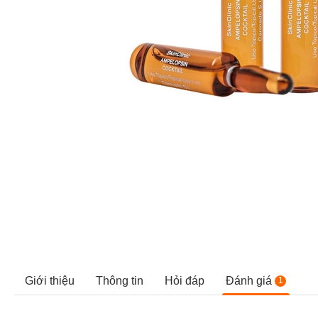
Giới thiệu
Thông tin
Hỏi đáp
Đánh giá
1