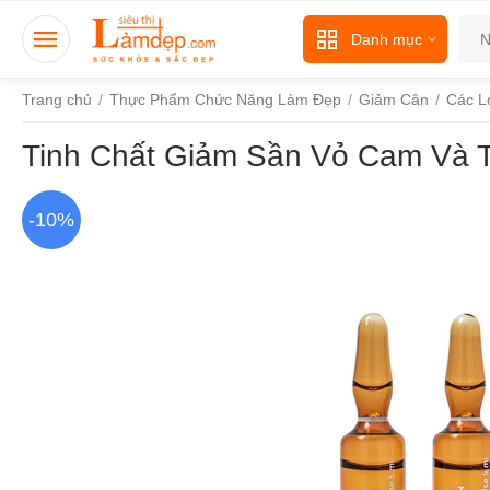
Danh mục
Trang chủ
/
Thực Phẩm Chức Năng Làm Đẹp
/
Giảm Cân
/
Các L
Tinh Chất Giảm Sần Vỏ Cam Và T
-10%