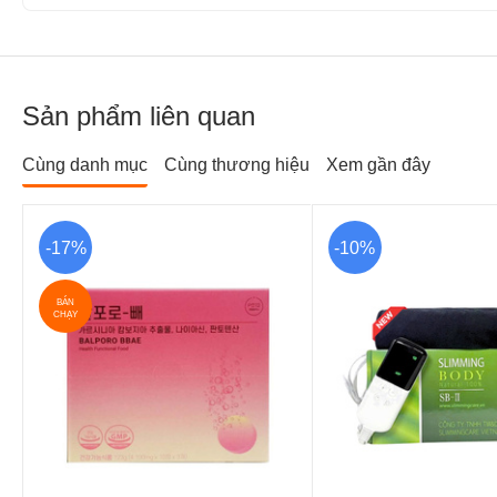
Sản phẩm liên quan
Cùng danh mục
Cùng thương hiệu
Xem gần đây
-17%
-10%
BÁN
CHẠY