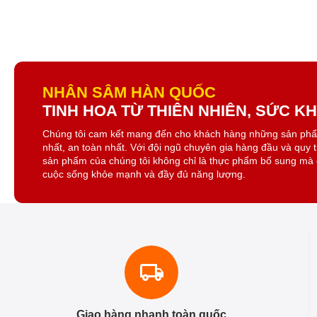
NHÂN SÂM HÀN QUỐC
TINH HOA TỪ THIÊN NHIÊN, SỨC 
Chúng tôi cam kết mang đến cho khách hàng những sản ph
nhất, an toàn nhất. Với đội ngũ chuyên gia hàng đầu và quy 
sản phẩm của chúng tôi không chỉ là thực phẩm bổ sung mà 
cuộc sống khỏe mạnh và đầy đủ năng lượng.
Giao hàng nhanh toàn quốc