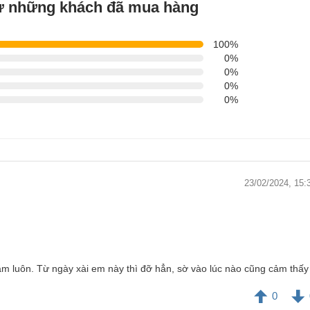
từ những khách đã mua hàng
100%
0%
0%
0%
0%
23/02/2024, 15:
m luôn. Từ ngày xài em này thì đỡ hẳn, sờ vào lúc nào cũng cảm thấy
0