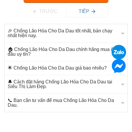
TRƯỚC
TIẾP
🎉 Chống Lão Hóa Cho Da Dau tốt nhất, bán chạy
nhất hiện nay.
🏠 Chống Lão Hóa Cho Da Dau chính hãng mua ở
đâu uy tín?
🌟 Chống Lão Hóa Cho Da Dau giá bao nhiêu?
🔔 Cách đặt hàng Chống Lão Hóa Cho Da Dau tại
Siêu Thị Làm Đẹp.
📞 Bạn cần tư vấn để mua Chống Lão Hóa Cho Da
Dau.
AHA
AHA Paula's Choice
BHA
BHA Paula's