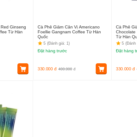
 Red Ginseng
Cà Phê Giảm Cân Vị Americano
Cà Phê Gi
ffee Từ Hàn
Foellie Gangnam Coffee Từ Hàn
Chocolate
Quốc
Từ Hàn Q
5
(Đánh giá: 1)
5
(Đánh 
Đặt hàng trước
Đặt hàng t
330.000
đ
330.000
đ
400.000
đ