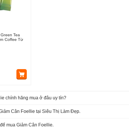
 Green Tea
am Coffee Từ
ie chính hãng mua ở đâu uy tín?
Giảm Cân Foellie tại Siêu Thị Làm Đẹp.
 để mua Giảm Cân Foellie.