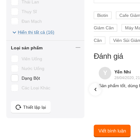
Thái Lan
WinCare
Thụy Sĩ
Biotin
Cafe Giả
UMEKEN
Đan Mạch
VICHY
Giảm Cân
Máy Ma
Đức
Hiển thị tất cả (16)
CTV Best Group
Cân
Viên Sủi Giả
Pháp
Giori
Loại sản phẩm
Úc
Đánh giá
APPLESLIM
Viên Uống
Nhật Bản
BQCell
Nước Uống
Hàn Quốc
Yến Nhi
Y
Bruno Vassari
Dạng Bột
28/04/2020, 21
Việt Nam
Crystal
Sản phẩm tốt, dùng 
Các Loại Khác
Dermica
Detox
Thiết lập lại
Ella Baché
Foellie
Viết bình luận
Herbslim