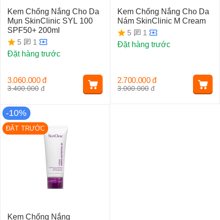
Kem Chống Nắng Cho Da
Kem Chống Nắng Cho Da
Mụn SkinClinic SYL 100
Nám SkinClinic M Cream
SPF50+ 200ml
1
5
1
5
Đặt hàng trước
Đặt hàng trước
3.060.000
đ
2.700.000
đ
3.400.000
đ
3.000.000
đ
-10%
ĐẶT TRƯỚC
Kem Chống Nắng