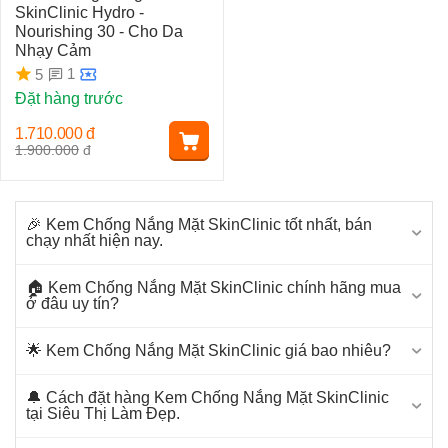
SkinClinic Hydro -
Nourishing 30 - Cho Da
Nhạy Cảm
1
5
Đặt hàng trước
1.710.000
đ
1.900.000
đ
🎉 Kem Chống Nắng Mặt SkinClinic tốt nhất, bán
chạy nhất hiện nay.
🏠 Kem Chống Nắng Mặt SkinClinic chính hãng mua
ở đâu uy tín?
🌟 Kem Chống Nắng Mặt SkinClinic giá bao nhiêu?
🔔 Cách đặt hàng Kem Chống Nắng Mặt SkinClinic
tại Siêu Thị Làm Đẹp.