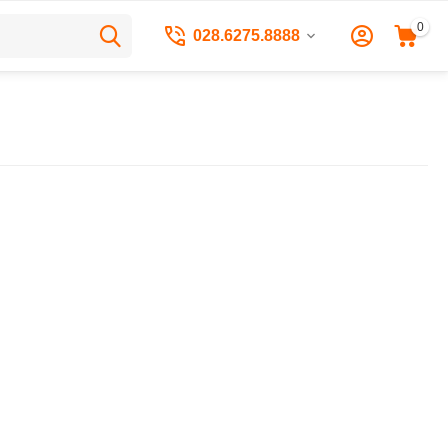
0
028.6275.8888