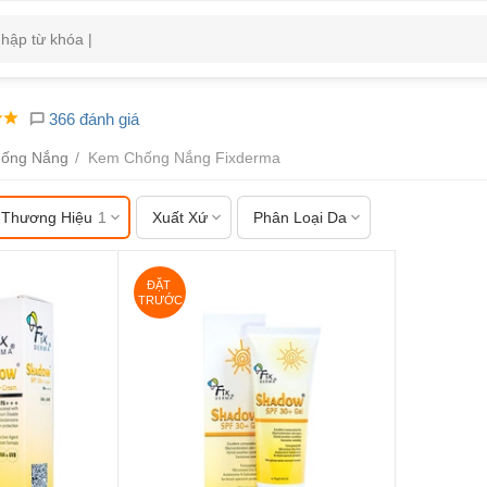
366 đánh giá
ống Nắng
/
Kem Chống Nắng Fixderma
Thương Hiệu
1
Xuất Xứ
Phân Loại Da
ĐẶT 
TRƯỚC