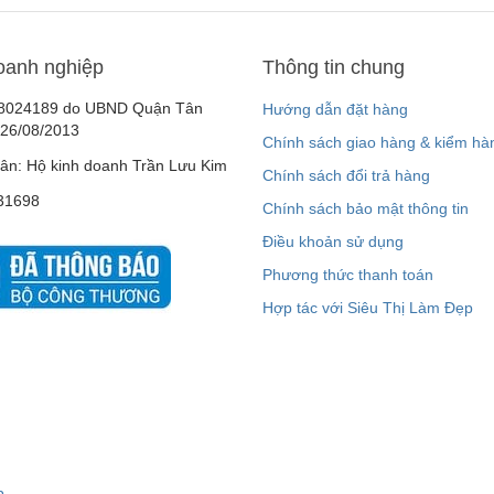
oanh nghiệp
Thông tin chung
8024189 do UBND Quận Tân
Hướng dẫn đặt hàng
 26/08/2013
Chính sách giao hàng & kiểm hà
ân: Hộ kinh doanh Trần Lưu Kim
Chính sách đổi trả hàng
31698
Chính sách bảo mật thông tin
Điều khoản sử dụng
Phương thức thanh toán
Hợp tác với Siêu Thị Làm Đẹp
p