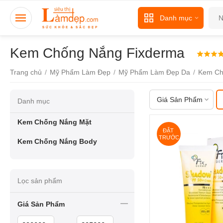
Danh mục
Kem Chống Nắng Fixderma
Trang chủ
/
Mỹ Phẩm Làm Đẹp
/
Mỹ Phẩm Làm Đẹp Da
/
Kem Ch
Giá Sản Phẩm
Danh mục
Kem Chống Nắng Mặt
ĐẶT 
TRƯỚC
Kem Chống Nắng Body
Lọc sản phẩm
Giá Sản Phẩm