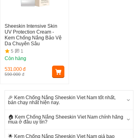
Sheeskin Intensive Skin
UV Protection Cream -
Kem Chống Nắng Bảo Vệ
Da Chuyên Sâu
1
5
Còn hàng
531.000
đ
590.000
đ
🎉 Kem Chống Nắng Sheeskin Viet Nam tốt nhất,
bán chạy nhất hiện nay.
🏠 Kem Chống Nắng Sheeskin Viet Nam chính hãng
mua ở đâu uy tín?
🌟 Kem Chống Nắng Sheeskin Viet Nam giá bao