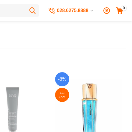
0
028.6275.8888
-8%
BÁN
CHẠY