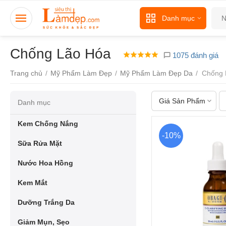
Danh mục
Chống Lão Hóa
1075 đánh giá
Trang chủ
/
Mỹ Phẩm Làm Đẹp
/
Mỹ Phẩm Làm Đẹp Da
/
Chống 
Giá Sản Phẩm
Danh mục
Kem Chống Nắng
-10%
Sữa Rửa Mặt
Nước Hoa Hồng
Kem Mắt
Dưỡng Trắng Da
Giảm Mụn, Sẹo